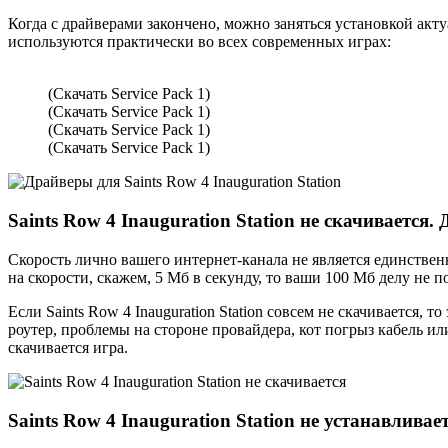
Когда с драйверами закончено, можно заняться установкой акт
используются практически во всех современных играх:
(Скачать Service Pack 1)
(Скачать Service Pack 1)
(Скачать Service Pack 1)
(Скачать Service Pack 1)
Saints Row 4 Inauguration Station не скачивается.
Скорость лично вашего интернет-канала не является единствен
на скорости, скажем, 5 Мб в секунду, то ваши 100 Мб делу не п
Если Saints Row 4 Inauguration Station совсем не скачивается, 
роутер, проблемы на стороне провайдера, кот погрыз кабель ил
скачивается игра.
Saints Row 4 Inauguration Station не устанавлива