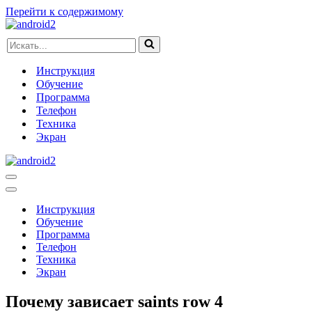
Перейти к содержимому
Искать...
Инструкция
Обучение
Программа
Телефон
Техника
Экран
Меню
навигации
Меню
навигации
Инструкция
Обучение
Программа
Телефон
Техника
Экран
Почему зависает saints row 4