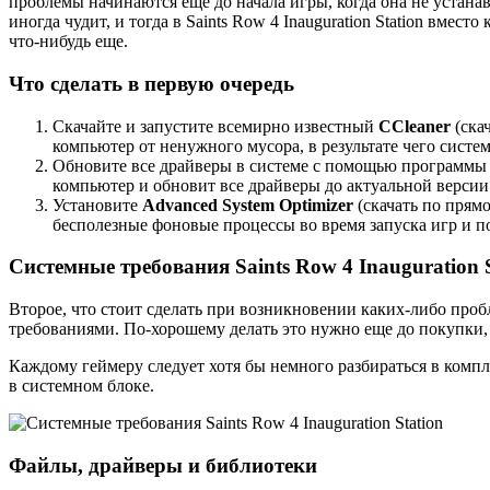
проблемы начинаются еще до начала игры, когда она не устанав
иногда чудит, и тогда в Saints Row 4 Inauguration Station вмес
что-нибудь еще.
Что сделать в первую очередь
Скачайте и запустите всемирно известный
CCleaner
(ска
компьютер от ненужного мусора, в результате чего систем
Обновите все драйверы в системе с помощью программ
компьютер и обновит все драйверы до актуальной версии 
Установите
Advanced System Optimizer
(скачать по прям
бесполезные фоновые процессы во время запуска игр и п
Системные требования Saints Row 4 Inauguration S
Второе, что стоит сделать при возникновении каких-либо пробле
требованиями. По-хорошему делать это нужно еще до покупки,
Каждому геймеру следует хотя бы немного разбираться в компл
в системном блоке.
Файлы, драйверы и библиотеки