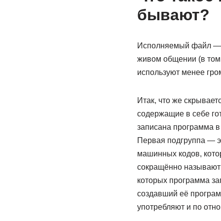
бывают?
Исполняемый файл — с
живом общении (в том
используют менее гро
Итак, что же скрывае
содержащие в себе гот
записана программа в
Первая подгруппа — э
машинных кодов, кото
сокращённо называют 
которых программа зап
создавший её програм
употребляют и по отн