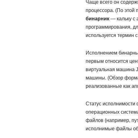
Чаще всего он содерж
процессора. (По этой 
бинарник
— кальку с 
программирования, дл
используется термин ск
Исполнением бинарны
первым относится цен
виртуальная машина J
машины. (Обзор форма
реализованные как ап
Статус исполнимости 
операционных систем
файлов (например, пут
исполнимые файлы об