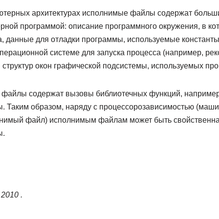
ютерных архитектурах исполнимые файлы содержат больш
ной программой: описание программного окружения, в ко
, данные для отладки программы, используемые константы
операционной системе для запуска процесса (например, р
я структур окон графической подсистемы, используемых пр
 файлы содержат вызовы библиотечных функций, например
. Таким образом, наряду с процессорозависимостью (ма
нимый файл) исполнимым файлам может быть свойственна
ы.
 2010 .