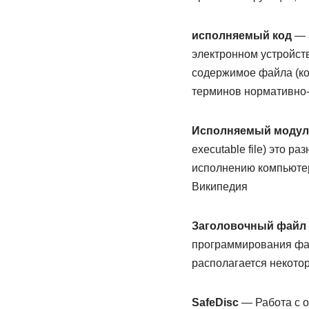
исполняемый код
— 3
электронном устройств
содержимое файла (ко
терминов нормативно-
Исполняемый модул
executable file) это 
исполнению компьюте
Википедия
Заголовочный файл
программирования фай
располагается некотор
SafeDisc
— Работа с о