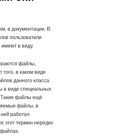
м, в документации. В
йлов пользователи
 имеют в виду.
ываются файлы,
 того, в каком виде
йлов данного класса.
ы в виде специальных
. Такие файлы ещё
няемые файлы, в
 ней работал
е этот термин нередко
 файлах.