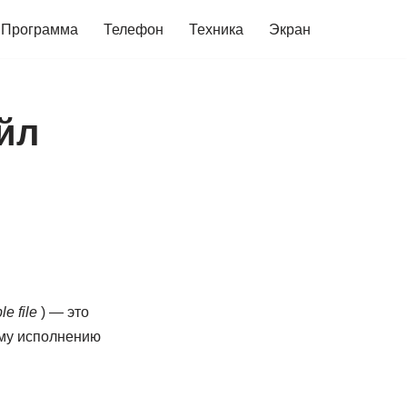
Программа
Телефон
Техника
Экран
йл
e file
) — это
ому исполнению