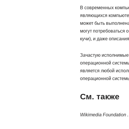
В современных компь
являющихся компьютер
может быть выполнена
могут потребоваться 
кучи), и даже описани
Зачастую исполнимые
операционной системы
является любой испол
операционной систем
См. также
Wikimedia Foundation .