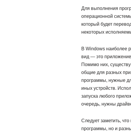
Для выполнения прогр
операционной системы
который будет перево
некоторых исполняемы
В Windows наиболее 
вид — это приложение
Помимо них, существу
общие для разных пр
программы, нужные дл
иных устройств. Испол
запуска любого прило
очередь, нужны драйв
Следует заметить, чт
программы, но и разн