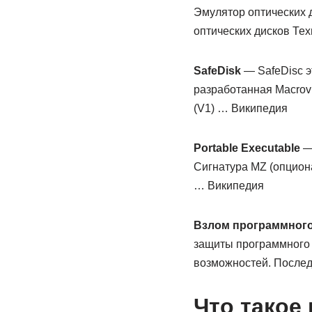
Эмулятор оптических 
оптических дисков Те
SafeDisk
— SafeDisc э
разработанная Macrovi
(V1) … Википедия
Portable Executable
— 
Сигнатура MZ (опцион
… Википедия
Взлом программного
защиты программного 
возможностей. Послед
Что такое