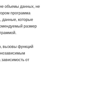
ие объемы данных, не
тором программа
, данные, которые
екомендуемый размер
ограммой.
, вызовы функций
шинозависимым
 зависимость от