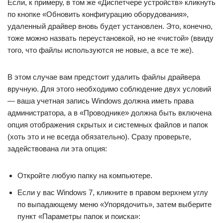
Если, к примеру, в том же «Диспетчере устройств» кликнуть
по кнопке «Обновить конфигурацию оборудования»,
удаленный драйвер вновь будет установлен. Это, конечно,
тоже можно назвать переустановкой, но не «чистой» (ввиду
того, что файлы используются не новые, а все те же).
В этом случае вам предстоит удалить файлы драйвера
вручную. Для этого необходимо соблюдение двух условий
— ваша учетная запись Windows должна иметь права
администратора, а в «Проводнике» должна быть включена
опция отображения скрытых и системных файлов и папок
(хоть это и не всегда обязательно). Сразу проверьте,
задействована ли эта опция:
Откройте любую папку на компьютере.
Если у вас Windows 7, кликните в правом верхнем углу
по выпадающему меню «Упорядочить», затем выберите
пункт «Параметры папок и поиска»: