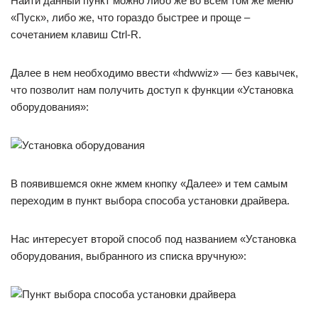
Найти данный пункт можно либо же во всем том же меню
«Пуск», либо же, что гораздо быстрее и проще –
сочетанием клавиш Ctrl-R.
Далее в нем необходимо ввести «hdwwiz» — без кавычек,
что позволит нам получить доступ к функции «Установка
оборудования»:
В появившемся окне жмем кнопку «Далее» и тем самым
переходим в пункт выбора способа установки драйвера.
Нас интересует второй способ под названием «Установка
оборудования, выбранного из списка вручную»: