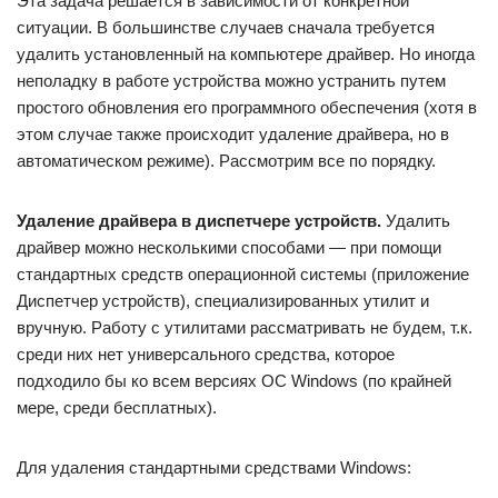
Эта задача решается в зависимости от конкретной
ситуации. В большинстве случаев сначала требуется
удалить установленный на компьютере драйвер. Но иногда
неполадку в работе устройства можно устранить путем
простого обновления его программного обеспечения (хотя в
этом случае также происходит удаление драйвера, но в
автоматическом режиме). Рассмотрим все по порядку.
Удаление драйвера в диспетчере устройств.
Удалить
драйвер можно несколькими способами — при помощи
стандартных средств операционной системы (приложение
Диспетчер устройств), специализированных утилит и
вручную. Работу с утилитами рассматривать не будем, т.к.
среди них нет универсального средства, которое
подходило бы ко всем версиях ОС Windows (по крайней
мере, среди бесплатных).
Для удаления стандартными средствами Windows: