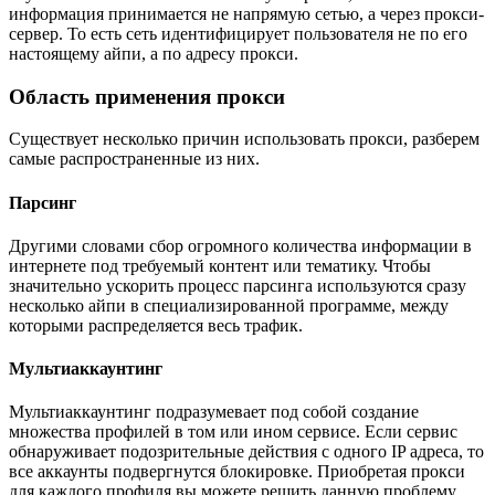
информация принимается не напрямую сетью, а через прокси-
сервер. То есть сеть идентифицирует пользователя не по его
настоящему айпи, а по адресу прокси.
Область применения прокси
Существует несколько причин использовать прокси, разберем
самые распространенные из них.
Парсинг
Другими словами сбор огромного количества информации в
интернете под требуемый контент или тематику. Чтобы
значительно ускорить процесс парсинга используются сразу
несколько айпи в специализированной программе, между
которыми распределяется весь трафик.
Мультиаккаунтинг
Мультиаккаунтинг подразумевает под собой создание
множества профилей в том или ином сервисе. Если сервис
обнаруживает подозрительные действия с одного IP адреса, то
все аккаунты подвергнутся блокировке. Приобретая прокси
для каждого профиля вы можете решить данную проблему.