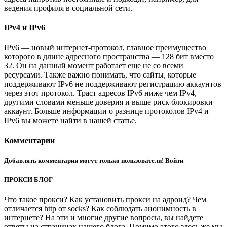
ведения профиля в социальной сети.
IPv4 и IPv6
IPv6 — новый интернет-протокол, главное преимущество
которого в длине адресного пространства — 128 бит вместо
32. Он на данный момент работает еще не со всеми
ресурсами. Также важно понимать, что сайты, которые
поддерживают IPv6 не поддерживают регистрацию аккаунтов
через этот протокол. Траст адресов IPv6 ниже чем IPv4,
другими словами меньше доверия и выше риск блокировки
аккаунт. Больше информации о разнице протоколов IPv4 и
IPv6 вы можете найти в нашей статье.
Комментарии
Добавлять комментарии могут только пользователи! Войти
ПРОКСИ БЛОГ
Что такое прокси? Как установить прокси на адроид? Чем
отличается http от socks? Как соблюдать анонимность в
интернете? На эти и многие другие вопросы, вы найдете
ответы на страницах нашего блога. Помимо этого здесь же мы