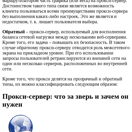
маршрутизатором часть трафика (или весь) на прокси-сервер.
Достоинством такого типа связи является возможность
клиента пользоваться всеми преимуществами прокси-сервера
без выполнения каких-либо настроек. Это же является и
недостатком, т. к. лишает пользователя выбора.
Обратный
– прокси-сервер, используемый для восполнения
баланса сетевой нагрузки между несколькими веб-серверами.
Кроме того, его задача – повышать их безопасность. В таком
случае обратному прокси-серверу отводится роль межсетевого
экрана на прикладном уровне. При его использовании
запросы пользователей ретранслируются из внешней сети на
один или несколько серверов, расположенных во внутренней
сети.
Кроме того, что прокси делятся на прозрачный и обратный
типы, их можно классифицировать следующим образом:
Прокси-сервер: что за зверь и зачем он
нужен