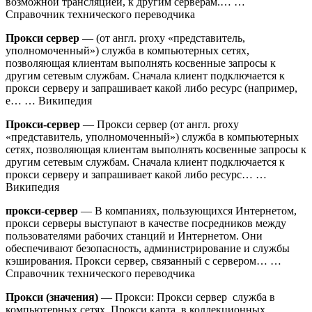
возможной трансляцией, к другим серверам.… …
Справочник технического переводчика
Прокси сервер
— (от англ. proxy «представитель,
уполномоченный») служба в компьютерных сетях,
позволяющая клиентам выполнять косвенные запросы к
другим сетевым службам. Сначала клиент подключается к
прокси серверу и запрашивает какой либо ресурс (например,
e… … Википедия
Прокси‐сервер
— Прокси сервер (от англ. proxy
«представитель, уполномоченный») служба в компьютерных
сетях, позволяющая клиентам выполнять косвенные запросы к
другим сетевым службам. Сначала клиент подключается к
прокси серверу и запрашивает какой либо ресурс… …
Википедия
прокси-сервер
— В компаниях, пользующихся Интернетом,
прокси серверы выступают в качестве посредников между
пользователями рабочих станций и Интернетом. Они
обеспечивают безопасность, администрирование и службы
кэширования. Прокси сервер, связанный с сервером… …
Справочник технического переводчика
Прокси (значения)
— Прокси: Прокси сервер служба в
компьютерных сетях. Прокси карта в коллекционных