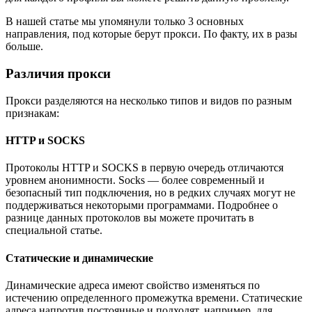
В нашей статье мы упомянули только 3 основных
направления, под которые берут прокси. По факту, их в разы
больше.
Различия прокси
Прокси разделяются на несколько типов и видов по разным
признакам:
HTTP и SOCKS
Протоколы HTTP и SOCKS в первую очередь отличаются
уровнем анонимности. Socks — более современный и
безопасный тип подключения, но в редких случаях могут не
поддерживаться некоторыми программами. Подробнее о
разнице данных протоколов вы можете прочитать в
специальной статье.
Статические и динамические
Динамические адреса имеют свойство изменяться по
истечению определенного промежутка времени. Статические
адреса напротив постоянные и подходят, например, для