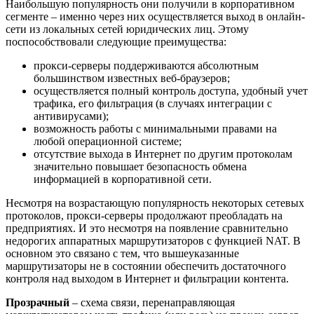
Наибольшую популярность они получили в корпоративном
сегменте – именно через них осуществляется выход в онлайн-
сети из локальных сетей юридических лиц. Этому
поспособствовали следующие преимущества:
прокси-серверы поддерживаются абсолютным
большинством известных веб-браузеров;
осуществляется полный контроль доступа, удобный учет
трафика, его фильтрация (в случаях интеграции с
антивирусами);
возможность работы с минимальными правами на
любой операционной системе;
отсутствие выхода в Интернет по другим протоколам
значительно повышает безопасность обмена
информацией в корпоративной сети.
Несмотря на возрастающую популярность некоторых сетевых
протоколов, прокси-серверы продолжают преобладать на
предприятиях. И это несмотря на появление сравнительно
недорогих аппаратных маршрутизаторов с функцией NAT. В
основном это связано с тем, что вышеуказанные
маршрутизаторы не в состоянии обеспечить достаточного
контроля над выходом в Интернет и фильтрации контента.
Прозрачный
– схема связи, перенаправляющая