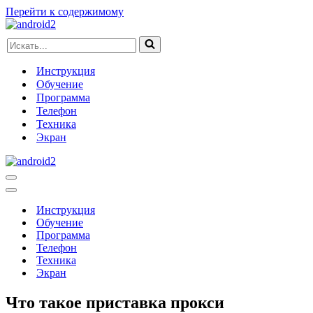
Перейти к содержимому
Искать...
Инструкция
Обучение
Программа
Телефон
Техника
Экран
Меню
навигации
Меню
навигации
Инструкция
Обучение
Программа
Телефон
Техника
Экран
Что такое приставка прокси