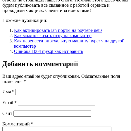
будем публиковать все связанное с работой сервиса и
проводимых акциях. Следите за новостями!
Похожие публикации:
Как активировать lan порты на роутере netis
Как можно скачать игру на компьютер
Как перенести виртуальную машину hyper v на другой
компьютер
Ошибка 1064 mysql как исправить
Добавить комментарий
Ваш адрес email не будет опубликован.
Обязательные поля
помечены
*
Имя
*
Email
*
Сайт
Комментарий
*