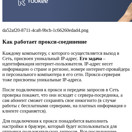
da52af20-8711-4ca8-9bcb-1c66260edad4.png
Как работает прокси-соединение
Каждому компьютеру, с которого осуществляется выход в
Сеть, присвоен уникальный IP-адрес.
Его задача
–
идентификация интернет-пользователя. IP-адрес несет
информацию о стране и регионе, номере интернет-провайдера
и персонального компьютера в его сети. Прокси-серверам
тоже присвоены уникальные IP-адреса.
После подключения к прокси и передачи запросов в Сеть
проверка покажет, что они исходят с сервера-посредника, а
сам абонент сможет сохранять свое инкогнито (в случае
работы с бесплатными серверами, на платных информация о
клиенте сохраняется).
Для подключения к прокси понадобится выполнить
настройки в браузере, который будет использоваться для
отправки пользовательских запросов. Все последующие