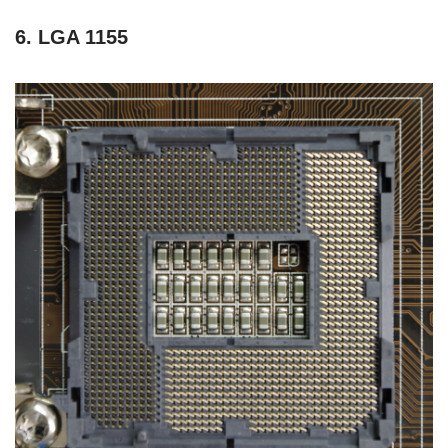
6. LGA 1155