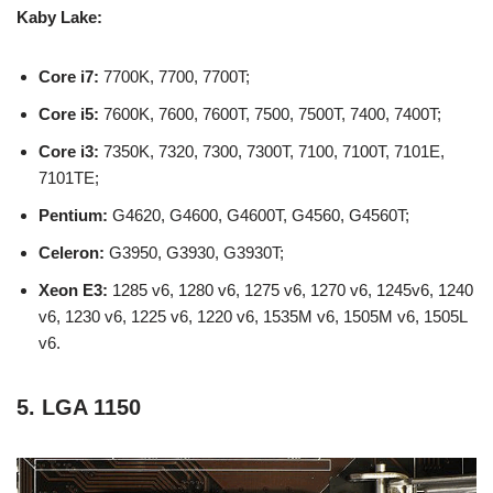
Kaby Lake:
Core i7:
7700K, 7700, 7700T;
Core i5:
7600K, 7600, 7600T, 7500, 7500T, 7400, 7400T;
Core i3:
7350K, 7320, 7300, 7300T, 7100, 7100T, 7101E,
7101TE;
Pentium:
G4620, G4600, G4600T, G4560, G4560T;
Celeron:
G3950, G3930, G3930T;
Xeon E3:
1285 v6, 1280 v6, 1275 v6, 1270 v6, 1245v6, 1240
v6, 1230 v6, 1225 v6, 1220 v6, 1535M v6, 1505M v6, 1505L
v6.
5. LGA 1150