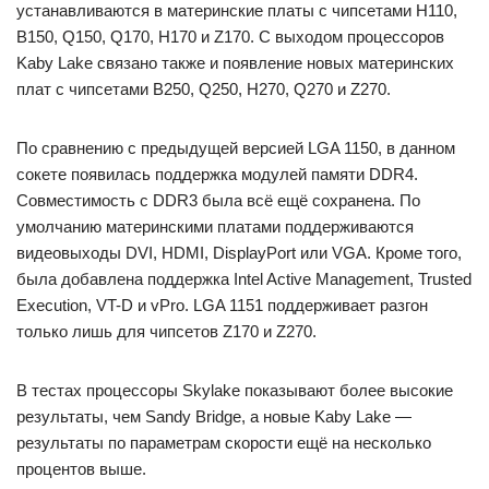
устанавливаются в материнские платы с чипсетами H110,
B150, Q150, Q170, H170 и Z170. С выходом процессоров
Kaby Lake связано также и появление новых материнских
плат с чипсетами B250, Q250, H270, Q270 и Z270.
По сравнению с предыдущей версией LGA 1150, в данном
сокете появилась поддержка модулей памяти DDR4.
Совместимость с DDR3 была всё ещё сохранена. По
умолчанию материнскими платами поддерживаются
видеовыходы DVI, HDMI, DisplayPort или VGA. Кроме того,
была добавлена поддержка Intel Active Management, Trusted
Execution, VT-D и vPro. LGA 1151 поддерживает разгон
только лишь для чипсетов Z170 и Z270.
В тестах процессоры Skylake показывают более высокие
результаты, чем Sandy Bridge, а новые Kaby Lake —
результаты по параметрам скорости ещё на несколько
процентов выше.