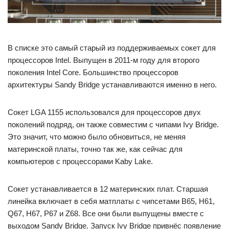
В списке это самый старый из поддерживаемых сокет для
процессоров Intel. Выпущен в 2011-м году для второго
поколения Intel Core. Большинство процессоров
архитектуры Sandy Bridge устанавливаются именно в него.
Сокет LGA 1155 использовался для процессоров двух
поколений подряд, он также совместим с чипами Ivy Bridge.
Это значит, что можно было обновиться, не меняя
материнской платы, точно так же, как сейчас для
компьютеров с процессорами Kaby Lake.
Сокет устанавливается в 12 материнских плат. Старшая
линейка включает в себя матплаты с чипсетами B65, H61,
Q67, H67, P67 и Z68. Все они были выпущены вместе с
выходом Sandy Bridge. Запуск Ivy Bridge привнёс появление