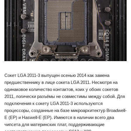
Сокет LGA 2011-3 выпущен осенью 2014 как замена
предшественнику в лице сокета LGA 2011. Несмотря на
одинаковое количество контактов, коих у обоих сокетов
2011, логически разъёмы не совместимы между собой. Для
подключения к сокету LGA 2011-3 используются
процессоры, созданные на базе микроархитектур Broadwell-
E (EP) и Haswell-E (EP). Имеются в наличии всего два
чипсета для материнских плат, поддерживающие