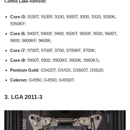
Coffee Lake Refresh
:
Core i3:
9100T, 9100F, 9100, 9300T, 9300, 9320, 9350K,
9350KF;
Core i5
: 9400T, 9400F, 9400, 9500T, 9500F, 9500, 9600T,
9600, 9600KF, 9600K;
Core i7:
9700T, 9700F, 9700, 9700KF, 9700K;
Core i9:
9900T, 9900, 9900KF, 9900K, 9900KS;
Pentium Gold:
G5420T, G5420, G5600T, G5620;
Celeron:
G4950, G4930, G4930T.
3. LGA 2011-3