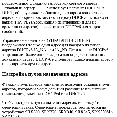
поддерживают функцию запроса конкретного адреса.
Локальный сервер DHCP использует вариант DHCP 50 в
DHCP, обнаруживая сообщения для запроса конкретного
адреса, в то время как местный сервер DHCPv6 использует
вариант IA_NA (Ассоциация идентификации для не
временных адресов) в сообщениях DHCPv6 для запроса
сообщений.
Управление абонентами (УПРАВЛЕНИЕ DHCP)
поддерживает только один адрес для каждого из типов
адресов DHCPv6 IA_NA или IA_PD. Если клиент DHCPv6
запрашивает более одного адреса для определенного типа,
локальный сервер DHCPv6 использует только первый адрес и
игнорировать другие адреса.
Настройка пулов назначения адресов
Функция пула адресов назначения позволяет создавать пулы
адресов, которыми могут делиться различные клиентские
приложения, такие как DHCPv4 или DHCPv6.
Чтобы настроить пул назначения адресов, используйте
следующий заказ. Следующие процедуры тестируются на
устройствах SRX300, SRX320, SRX340, SRX345, SRX550M и
SRX1500.