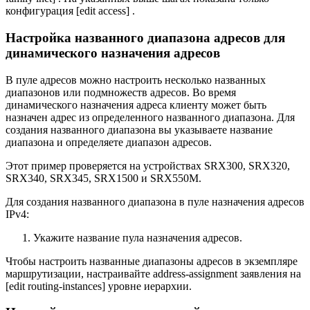
конфигурация [edit access] .
Настройка названного диапазона адресов для
динамического назначения адресов
В пуле адресов можно настроить несколько названных
диапазонов или подмножеств адресов. Во время
динамического назначения адреса клиенту может быть
назначен адрес из определенного названного диапазона. Для
создания названного диапазона вы указываете название
диапазона и определяете диапазон адресов.
Этот пример проверяется на устройствах SRX300, SRX320,
SRX340, SRX345, SRX1500 и SRX550M.
Для создания названного диапазона в пуле назначения адресов
IPv4:
Укажите название пула назначения адресов.
Чтобы настроить названные диапазоны адресов в экземпляре
маршрутизации, настраивайте address-assignment заявления на
[edit routing-instances] уровне иерархии.