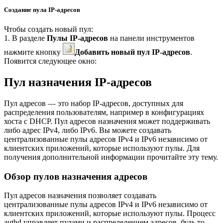
Создание пула IP-адресов
Чтобы создать новый пул:
1. В разделе
Пулы IP-адресов
на панели инструментов
нажмите кнопку
Добавить новый пул IP-адресов
.
Появится следующее окно:
Пул назначения IP-адресов
Пул адресов — это набор IP-адресов, доступных для
распределения пользователям, например в конфигурациях
хоста с DHCP. Пул адресов назначения может поддерживать
либо адрес IPv4, либо IPv6. Вы можете создавать
централизованные пулы адресов IPv4 и IPv6 независимо от
клиентских приложений, которые используют пулы. Для
получения дополнительной информации прочитайте эту тему.
Обзор пулов назначения адресов
Пул адресов назначения позволяет создавать
централизованные пулы адресов IPv4 и IPv6 независимо от
клиентских приложений, которые используют пулы. Процесс
authd управляет пулами и распределением адресов, будь то