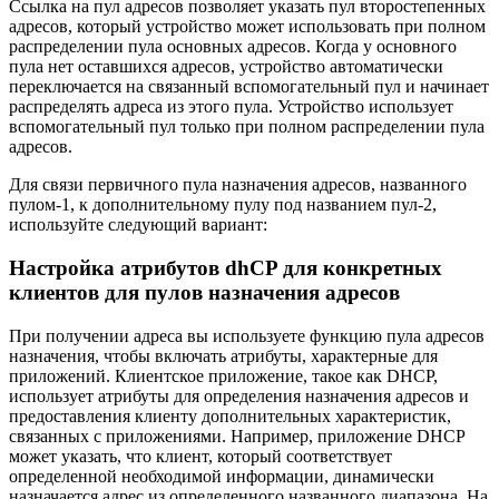
Ссылка на пул адресов позволяет указать пул второстепенных
адресов, который устройство может использовать при полном
распределении пула основных адресов. Когда у основного
пула нет оставшихся адресов, устройство автоматически
переключается на связанный вспомогательный пул и начинает
распределять адреса из этого пула. Устройство использует
вспомогательный пул только при полном распределении пула
адресов.
Для связи первичного пула назначения адресов, названного
пулом-1, к дополнительному пулу под названием пул-2,
используйте следующий вариант:
Настройка атрибутов dhCP для конкретных
клиентов для пулов назначения адресов
При получении адреса вы используете функцию пула адресов
назначения, чтобы включать атрибуты, характерные для
приложений. Клиентское приложение, такое как DHCP,
использует атрибуты для определения назначения адресов и
предоставления клиенту дополнительных характеристик,
связанных с приложениями. Например, приложение DHCP
может указать, что клиент, который соответствует
определенной необходимой информации, динамически
назначается адрес из определенного названного диапазона. На