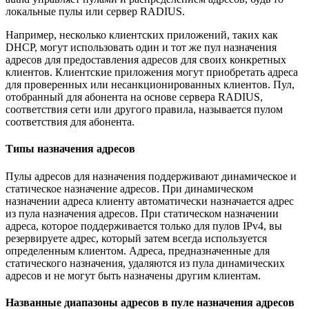
локальные пулы или сервер RADIUS.
Например, несколько клиентских приложений, таких как
DHCP, могут использовать один и тот же пул назначения
адресов для предоставления адресов для своих конкретных
клиентов. Клиентские приложения могут приобретать адреса
для проверенных или несанкционированных клиентов. Пул,
отобранный для абонента на основе сервера RADIUS,
соответствия сети или другого правила, называется пулом
соответствия для абонента.
Типы назначения адресов
Пулы адресов для назначения поддерживают динамическое и
статическое назначение адресов. При динамическом
назначении адреса клиенту автоматически назначается адрес
из пула назначения адресов. При статическом назначении
адреса, которое поддерживается только для пулов IPv4, вы
резервируете адрес, который затем всегда используется
определенным клиентом. Адреса, предназначенные для
статического назначения, удаляются из пула динамических
адресов и не могут быть назначены другим клиентам.
Названные диапазоны адресов в пуле назначения адресов