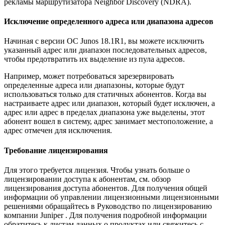
рекламы маршрутизатора Neighbor Discovery (NDRA).
Исключение определенного адреса или диапазона адресов
Начиная с версии ОС Junos 18.1R1, вы можете исключить
указанный адрес или диапазон последовательных адресов,
чтобы предотвратить их выделение из пула адресов.
Например, может потребоваться зарезервировать
определенные адреса или диапазоны, которые будут
использоваться только для статичных абонентов. Когда вы
настраиваете адрес или диапазон, который будет исключен, а
адрес или адрес в пределах диапазона уже выделены, этот
абонент вошел в систему, адрес занимает местоположение, а
адрес отмечен для исключения.
Требование лицензирования
Для этого требуется лицензия. Чтобы узнать больше о
лицензировании доступа к абонентам, см. обзор
лицензирования доступа абонентов. Для получения общей
информации об управлении лицензионными лицензионными
решениями обращайтесь в Руководство по лицензированию
компании Juniper . Для получения подробной информации
обратитесь к листам данных о продуктах или свяжитесь с