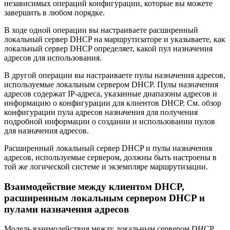
независимых операций конфигурации, которые вы можете
завершить в любом порядке.
В ходе одной операции вы настраиваете расширенный
локальный сервер DHCP на маршрутизаторе и указываете, как
локальный сервер DHCP определяет, какой пул назначения
адресов для использования.
В другой операции вы настраиваете пулы назначения адресов,
используемые локальным сервером DHCP. Пулы назначения
адресов содержат IP-адреса, указанные диапазоны адресов и
информацию о конфигурации для клиентов DHCP. См. обзор
конфигурации пула адресов назначения для получения
подробной информации о создании и использовании пулов
для назначения адресов.
Расширенный локальный сервер DHCP и пулы назначения
адресов, используемые сервером, должны быть настроены в
той же логической системе и экземпляре маршрутизации.
Взаимодействие между клиентом DHCP,
расширенным локальным сервером DHCP и
пулами назначения адресов
Модель взаимодействия между локальным сервером DHCP,