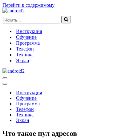
Перейти к содержимому
Искать...
Инструкция
Обучение
Программа
Телефон
Техника
Экран
Меню
навигации
Меню
навигации
Инструкция
Обучение
Программа
Телефон
Техника
Экран
Что такое пул адресов