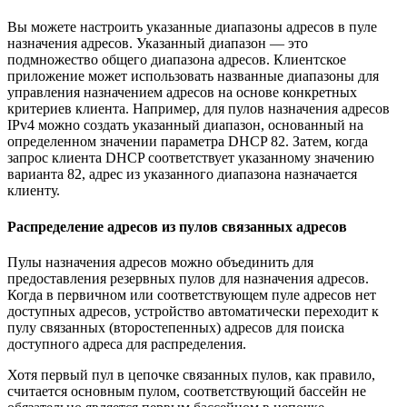
Вы можете настроить указанные диапазоны адресов в пуле
назначения адресов. Указанный диапазон — это
подмножество общего диапазона адресов. Клиентское
приложение может использовать названные диапазоны для
управления назначением адресов на основе конкретных
критериев клиента. Например, для пулов назначения адресов
IPv4 можно создать указанный диапазон, основанный на
определенном значении параметра DHCP 82. Затем, когда
запрос клиента DHCP соответствует указанному значению
варианта 82, адрес из указанного диапазона назначается
клиенту.
Распределение адресов из пулов связанных адресов
Пулы назначения адресов можно объединить для
предоставления резервных пулов для назначения адресов.
Когда в первичном или соответствующем пуле адресов нет
доступных адресов, устройство автоматически переходит к
пулу связанных (второстепенных) адресов для поиска
доступного адреса для распределения.
Хотя первый пул в цепочке связанных пулов, как правило,
считается основным пулом, соответствующий бассейн не