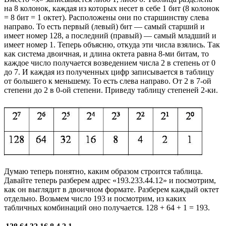
на 8 колонок, каждая из которых несет в себе 1 бит (8 колонок
= 8 бит = 1 октет). Расположены они по старшинству слева
направо. То есть первый (левый) бит — самый старший и
имеет номер 128, а последний (правый) — самый младший и
имеет номер 1. Теперь объясню, откуда эти числа взялись. Так
как система двоичная, и длина октета равна 8-ми битам, то
каждое число получается возведением числа 2 в степень от 0
до 7. И каждая из полученных цифр записывается в таблицу
от большего к меньшему. То есть слева направо. От 2 в 7-ой
степени до 2 в 0-ой степени. Приведу таблицу степеней 2-ки.
Думаю теперь понятно, каким образом строится таблица.
Давайте теперь разберем адрес «193.233.44.12» и посмотрим,
как он выглядит в двоичном формате. Разберем каждый октет
отдельно. Возьмем число 193 и посмотрим, из каких
табличных комбинаций оно получается. 128 + 64 + 1 = 193.