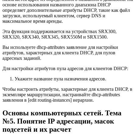
основе использования названного диапазона DHCP
определяет дополнительные атрибуты DHCP, такие как файл
загрузки, используемый клиентом, сервер DNS и
максимальное время аренды.
Эта функция поддерживается на устройствах SRX300,
SRX320, SRX340, SRX345, SRX550M и SRX1500.
Вы используете dhcp-attributes заявление для настройки
атрибутов, характерных для клиента DHCP, для пулов
адресных заданий.
Для настройки атрибутов пула адресов для клиентов DHCP:
Укажите название пула назначения адресов.
Чтобы настроить атрибуты, характерные для клиента DHCP, в
экземпляре маршрутизации, настраивайте dhcp-attributes
заявления в [edit routing-instances] иерархии.
Основы компьютерных сетей. Тема
№5. Понятие IP адресации, масок
подсетей и их расчет