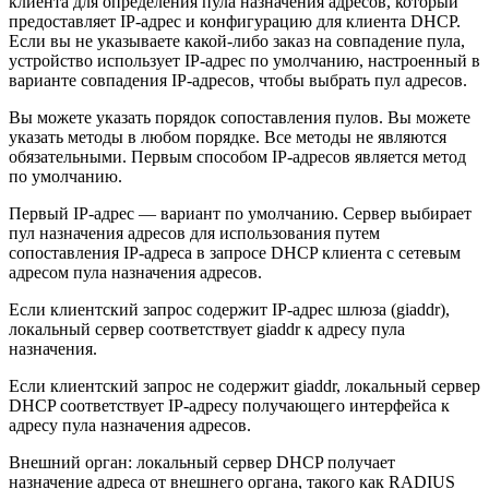
клиента для определения пула назначения адресов, который
предоставляет IP-адрес и конфигурацию для клиента DHCP.
Если вы не указываете какой-либо заказ на совпадение пула,
устройство использует IP-адрес по умолчанию, настроенный в
варианте совпадения IP-адресов, чтобы выбрать пул адресов.
Вы можете указать порядок сопоставления пулов. Вы можете
указать методы в любом порядке. Все методы не являются
обязательными. Первым способом IP-адресов является метод
по умолчанию.
Первый IP-адрес — вариант по умолчанию. Сервер выбирает
пул назначения адресов для использования путем
сопоставления IP-адреса в запросе DHCP клиента с сетевым
адресом пула назначения адресов.
Если клиентский запрос содержит IP-адрес шлюза (giaddr),
локальный сервер соответствует giaddr к адресу пула
назначения.
Если клиентский запрос не содержит giaddr, локальный сервер
DHCP соответствует IP-адресу получающего интерфейса к
адресу пула назначения адресов.
Внешний орган: локальный сервер DHCP получает
назначение адреса от внешнего органа, такого как RADIUS