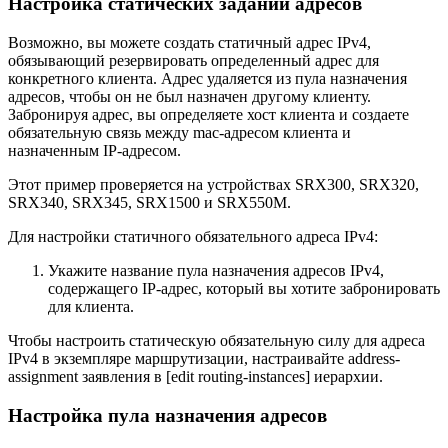
Настройка статических заданий адресов
Возможно, вы можете создать статичный адрес IPv4,
обязывающий резервировать определенный адрес для
конкретного клиента. Адрес удаляется из пула назначения
адресов, чтобы он не был назначен другому клиенту.
Забронируя адрес, вы определяете хост клиента и создаете
обязательную связь между mac-адресом клиента и
назначенным IP-адресом.
Этот пример проверяется на устройствах SRX300, SRX320,
SRX340, SRX345, SRX1500 и SRX550M.
Для настройки статичного обязательного адреса IPv4:
Укажите название пула назначения адресов IPv4,
содержащего IP-адрес, который вы хотите забронировать
для клиента.
Чтобы настроить статическую обязательную силу для адреса
IPv4 в экземпляре маршрутизации, настраивайте address-
assignment заявления в [edit routing-instances] иерархии.
Настройка пула назначения адресов