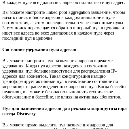
В каждом пуле все диапазоны адресов полностью ищут адрес.
Вы можете настроить linked-pool-aggregation заявление, чтобы
начать поиск в блоке адресов в каждом диапазоне в пуле
соответствия, а затем последовательно через связанные пулы.
Затем поиск перемещается обратно в первый пул в цепочке и
ищет все адреса во всех диапазонах в каждом пуле через
последний пул в цепочке.
Состояние удержания пула адресов
Вы можете настроить пул назначения адресов в режиме
удержания. Когда пул адресов находится в состоянии
удержания, пул больше недоступен для распределения IP-
адресов для абонентов. Такая конфигурация изящно
трансформирует активный пул в неактивное состояние по
мере возврата ранее выделенных адресов в пул. Когда бассейн
неактивн, вы можете безопасно выполнять техническое
обслуживание в бассейне, не влияя на активных абонентов.
Пул для назначения адресов для рекламы маршрутизатора
соседа Discovery
Вы можете прямо выделить пул назначения адресов для