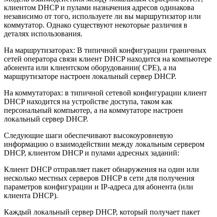
клиентом DHCP и пулами назначения адресов одинакова
независимо от того, используете ли вы маршрутизатор или
коммутатор. Однако существуют некоторые различия в
деталях использования.
На маршрутизаторах: В типичной конфигурации граничных
сетей оператора связи клиент DHCP находится на компьютере
абонента или клиентском оборудовании( CPE), а на
маршрутизаторе настроен локальный сервер DHCP.
На коммутаторах: в типичной сетевой конфигурации клиент
DHCP находится на устройстве доступа, таком как
персональный компьютер, а на коммутаторе настроен
локальный сервер DHCP.
Следующие шаги обеспечивают высокоуровневую
информацию о взаимодействии между локальным сервером
DHCP, клиентом DHCP и пулами адресных заданий:
Клиент DHCP отправляет пакет обнаружения на один или
несколько местных серверов DHCP в сети для получения
параметров конфигурации и IP-адреса для абонента (или
клиента DHCP).
Каждый локальный сервер DHCP, который получает пакет