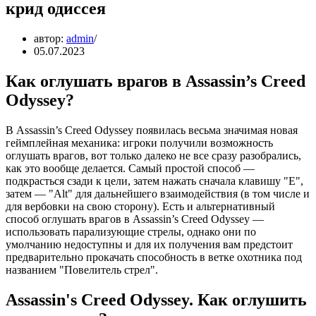
крид одиссея
автор:
admin
05.07.2023
Как оглушать врагов в Assassin’s Creed
Odyssey?
В Assassin’s Creed Odyssey появилась весьма значимая новая
геймплейная механика: игроки получили возможность
оглушать врагов, вот только далеко не все сразу разобрались,
как это вообще делается. Самый простой способ —
подкрасться сзади к цели, затем нажать сначала клавишу "Е",
затем — "Alt" для дальнейшего взаимодействия (в том числе и
для вербовки на свою сторону). Есть и альтернативный
способ оглушать врагов в Assassin’s Creed Odyssey —
использовать парализующие стрелы, однако они по
умолчанию недоступны и для их получения вам предстоит
предварительно прокачать способность в ветке охотника под
названием "Повелитель стрел".
Assassin's Creed Odyssey. Как оглушить