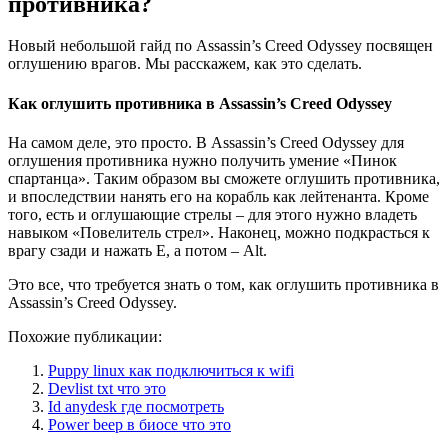
противника?
Новый небольшой гайд по Assassin’s Creed Odyssey посвящен
оглушению врагов. Мы расскажем, как это сделать.
Как оглушить противника в Assassin’s Creed Odyssey
На самом деле, это просто. В Assassin’s Creed Odyssey для
оглушения противника нужно получить умение «Пинок
спартанца». Таким образом вы сможете оглушить противника,
и впоследствии нанять его на корабль как лейтенанта. Кроме
того, есть и оглушающие стрелы – для этого нужно владеть
навыком «Повелитель стрел». Наконец, можно подкрасться к
врагу сзади и нажать Е, а потом – Alt.
Это все, что требуется знать о том, как оглушить противника в
Assassin’s Creed Odyssey.
Похожие публикации:
Puppy linux как подключиться к wifi
Devlist txt что это
Id anydesk где посмотреть
Power beep в биосе что это