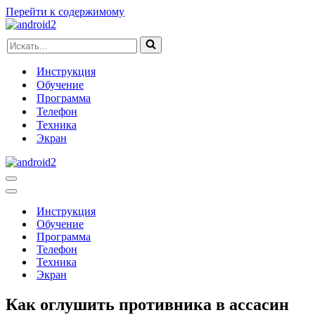
Перейти к содержимому
Искать...
Инструкция
Обучение
Программа
Телефон
Техника
Экран
Меню
навигации
Меню
навигации
Инструкция
Обучение
Программа
Телефон
Техника
Экран
Как оглушить противника в ассасин