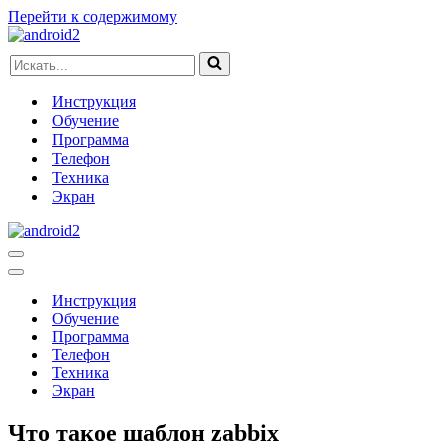
Перейти к содержимому
Искать...
Инструкция
Обучение
Программа
Телефон
Техника
Экран
Меню
навигации
Меню
навигации
Инструкция
Обучение
Программа
Телефон
Техника
Экран
Что такое шаблон zabbix