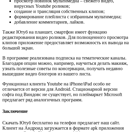
просмотр новинок мультимедиа – свежего видео,
вирусных Youtube роликов;
создание и трансляция собственных клипов;
формирование плейлиста с избранным мультимедиа;
добавление комментариев, лайков.
Также Ютуб на планшет, смартфон имеет функцию
редактирования видео роликов. Для полноценного просмотра
клипов приложение предоставляет возможность их вывода на
большой экран.
В программе реализована подписка на тематические каналы.
Благодаря опции можно, например, научиться делать макияж,
узнать полезные советы по консервации, получать недавно
вышедшие видео блогеров из вашего листа.
Функционал клиента Youtube на iPhone/iPad особо не
отличается от версии для Android. Стационарной версии
софта под Виндовс не существует, но плеймаркет Microsoft
предлагает ряд аналогичных программ.
Заключение
Скачать Ютуб бесплатно на телефон предлагает наш сайт.
Клиент на Андроид загружается в формате apk приложения