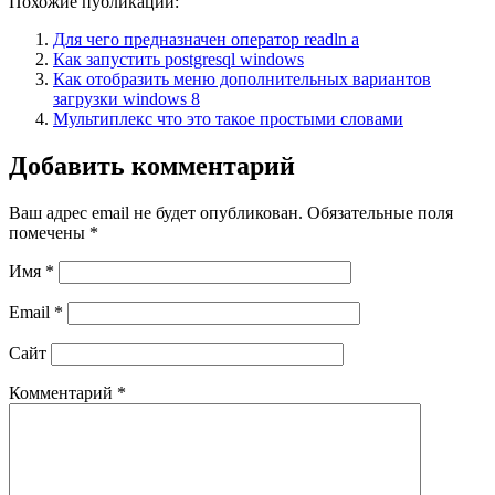
Похожие публикации:
Для чего предназначен оператор readln a
Как запустить postgresql windows
Как отобразить меню дополнительных вариантов
загрузки windows 8
Мультиплекс что это такое простыми словами
Добавить комментарий
Ваш адрес email не будет опубликован.
Обязательные поля
помечены
*
Имя
*
Email
*
Сайт
Комментарий
*