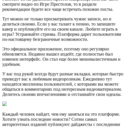
смотрите видео по Игре Престолов, то в разделе
рекомендации будете все чаще встречать похожие посты.
Тут можно не только просматривать чужие записи, но и
делиться своими. Если у вас талант к пению, то запишите
кавер и опубликуйте его на своем канале. Любите играть в
игры? Устраивайте стримы. Платформа дарит пользователям
по-настоящему безграничные возможности.
Это официальное приложение, поэтому оно регулярно
обновляется. Недавно вышел апдейт, где полностью был
изменен интерфейс. Он стал еще более минималистичным и
удобным.
У вас под рукой всегда будут разные вкладки, которые быстро
приведут вас к любимым видеороликам. Ежедневно тут
находятся миллионы пользователей, с которыми вы можете
общаться в комментариях под интересным видеоматериалом.
Делитесь своими впечатлениями и отстаивайте свои идеалы.
Каждый человек найдет, чем ему заняться на это платформе.
Хотите узнать последние новости? Сотни самых
авторитетных изданий публикуют дайджесты с последними