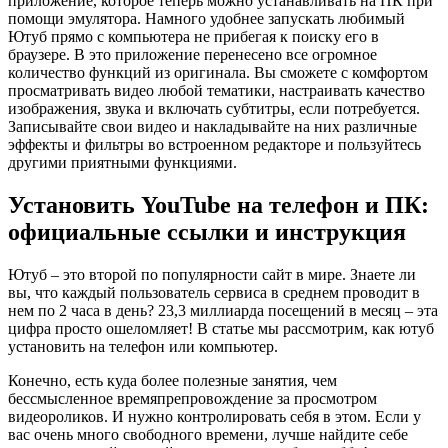
приложение, которое теперь можно устанавливать на ПК при
помощи эмулятора. Намного удобнее запускать любимый
Ютуб прямо с компьютера не прибегая к поиску его в
браузере. В это приложение перенесено все огромное
количество функций из оригинала. Вы сможете с комфортом
просматривать видео любой тематики, настраивать качество
изображения, звука и включать субтитры, если потребуется.
Записывайте свои видео и накладывайте на них различные
эффекты и фильтры во встроенном редакторе и пользуйтесь
другими приятными функциями.
Установить YouTube на телефон и ПК:
официальные ссылки и инструкция
Ютуб – это второй по популярности сайт в мире. Знаете ли
вы, что каждый пользователь сервиса в среднем проводит в
нем по 2 часа в день? 23,3 миллиарда посещений в месяц – эта
цифра просто ошеломляет! В статье мы рассмотрим, как ютуб
установить на телефон или компьютер.
Конечно, есть куда более полезные занятия, чем
бессмысленное времяпрепровождение за просмотром
видеороликов. И нужно контролировать себя в этом. Если у
вас очень много свободного времени, лучше найдите себе