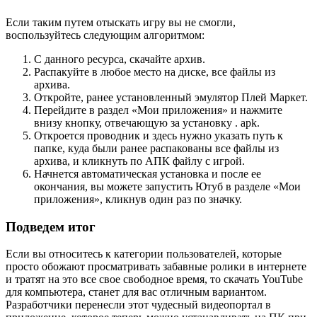
Если таким путем отыскать игру вы не смогли,
воспользуйтесь следующим алгоритмом:
С данного ресурса, скачайте архив.
Распакуйте в любое место на диске, все файлы из
архива.
Откройте, ранее установленный эмулятор Плей Маркет.
Перейдите в раздел «Мои приложения» и нажмите
внизу кнопку, отвечающую за установку . apk.
Откроется проводник и здесь нужно указать путь к
папке, куда были ранее распакованы все файлы из
архива, и кликнуть по АПК файлу с игрой.
Начнется автоматическая установка и после ее
окончания, вы можете запустить Ютуб в разделе «Мои
приложения», кликнув один раз по значку.
Подведем итог
Если вы относитесь к категории пользователей, которые
просто обожают просматривать забавные ролики в интернете
и тратят на это все свое свободное время, то скачать YouTube
для компьютера, станет для вас отличным вариантом.
Разработчики перенесли этот чудесный видеопортал в