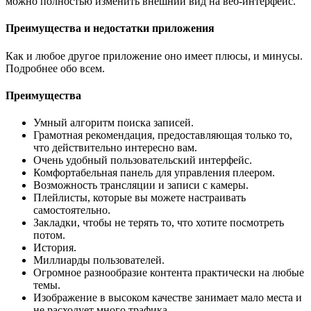
можно полностью изменить внешний вид на веб-интерфейс.
Преимущества и недостатки приложения
Как и любое другое приложение оно имеет плюсы, и минусы.
Подробнее обо всем.
Преимущества
Умный алгоритм поиска записей.
Грамотная рекомендация, предоставляющая только то,
что действительно интересно вам.
Очень удобный пользовательский интерфейс.
Комфортабельная панель для управления плеером.
Возможность трансляции и записи с камеры.
Плейлисты, которые вы можете настраивать
самостоятельно.
Закладки, чтобы не терять то, что хотите посмотреть
потом.
История.
Миллиарды пользователей.
Огромное разнообразие контента практически на любые
темы.
Изображение в высоком качестве занимает мало места и
не расходует много трафика.