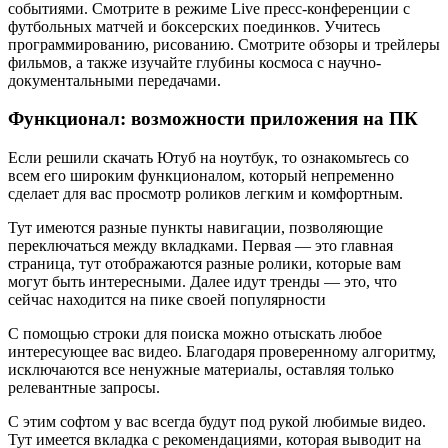
событиями. Смотрите в режиме Live пресс-конференции с
футбольных матчей и боксерских поединков. Учитесь
программированию, рисованию. Смотрите обзоры и трейлеры
фильмов, а также изучайте глубины космоса с научно-
документальными передачами.
Функционал: возможности приложения на ПК
Если решили скачать Ютуб на ноутбук, то ознакомьтесь со
всем его широким функционалом, который непременно
сделает для вас просмотр роликов легким и комфортным.
Тут имеются разные пункты навигации, позволяющие
переключаться между вкладками. Первая — это главная
страница, тут отображаются разные ролики, которые вам
могут быть интересными. Далее идут тренды — это, что
сейчас находится на пике своей популярности
С помощью строки для поиска можно отыскать любое
интересующее вас видео. Благодаря проверенному алгоритму,
исключаются все ненужные материалы, оставляя только
релевантные запросы.
С этим софтом у вас всегда будут под рукой любимые видео.
Тут имеется вкладка с рекомендациями, которая выводит на