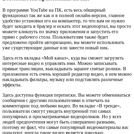
В программе YouTube на ПК, есть весь обширный
функционал так же как и в полной онлайн-версии, главное
удобство установки его на компьютер, то что вам не нужно
будет заходить в браузер и искать этот видеопортал, вы просто
можете кликнуть по значку приложения и запустить его
прямо с рабочего стола. Пользователям также будет
предложено пройти авторизацию, вы можете использовать
уже существующие данные или завести новый ник.
Здесь есть вкладка «Мой канал», куда вы сможет загрузить
интересные видео и управлять ими. Можно записывать
прямые трансляции, выкладывать заранее снятые ролики. В
приложении есть очень хороший редактор видео, в нем можно
накладывать фильтры, музыку или подставлять различные
эффекты.
Здесь доступна функция переписки. Вы можете обмениваться
сообщения с другими пользователями и отвечать на
комментарии под любыми видео. Во вкладке «В тренде»,
пользователи смогут увидеть внутренний топ самых
популярных и просматриваемые видеороликов. Но у всех
людей предпочтения могут быть совершенно разными,
поэтому не факт, что самые популярный видеоматериалы вас
порадуют, иногда такие видео является довольно