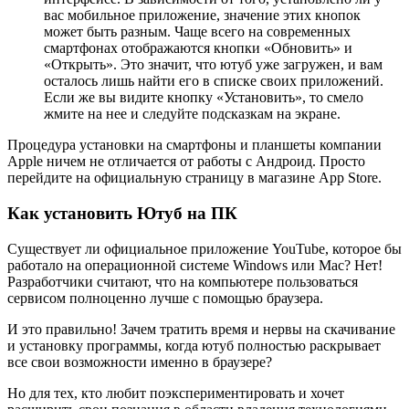
вас мобильное приложение, значение этих кнопок
может быть разным. Чаще всего на современных
смартфонах отображаются кнопки «Обновить» и
«Открыть». Это значит, что ютуб уже загружен, и вам
осталось лишь найти его в списке своих приложений.
Если же вы видите кнопку «Установить», то смело
жмите на нее и следуйте подсказкам на экране.
Процедура установки на смартфоны и планшеты компании
Apple ничем не отличается от работы с Андроид. Просто
перейдите на официальную страницу в магазине App Store.
Как установить Ютуб на ПК
Существует ли официальное приложение YouTube, которое бы
работало на операционной системе Windows или Mac? Нет!
Разработчики считают, что на компьютере пользоваться
сервисом полноценно лучше с помощью браузера.
И это правильно! Зачем тратить время и нервы на скачивание
и установку программы, когда ютуб полностью раскрывает
все свои возможности именно в браузере?
Но для тех, кто любит поэкспериментировать и хочет