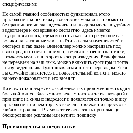
специфическими.
Но самой главной особенностью функционала этого
приложения, конечно же, является возможность просмотра
безграничного числа видеоконтента, в одном месте, в удобном
видеоплеере и совершенно бесплатно. Здесь имеется
внутренний поиск, где можно отыскать интересующие вас
ролики на различные темы, найти каналы знаменитостей и
блогеров и так далее. Видеоплеер можно настраивать под
свои предпочтения, например, изменить качество картинки,
громкость музыки и скорость воспроизведения. Если фильм
не переведен на ваш язык, можно включить субтитры и тогда
внизу видеоролика будет появляться текст с переводом. Если
вы случайно наткнетесь на подозрительный контент, можно
на него пожаловаться и его забанят.
Во всех этих прекрасных особенностях приложения есть один
большой минус. Здесь много рекламного контента, который в
принципе не сильно надоедает и появляется он только внизу
приложения, но некоторых это очень отвлекает от просмотра
любимых роликов. Вы можете ее отключить при помощи
блокировщика рекламы или купить подписку.
Преимущества и недостатки