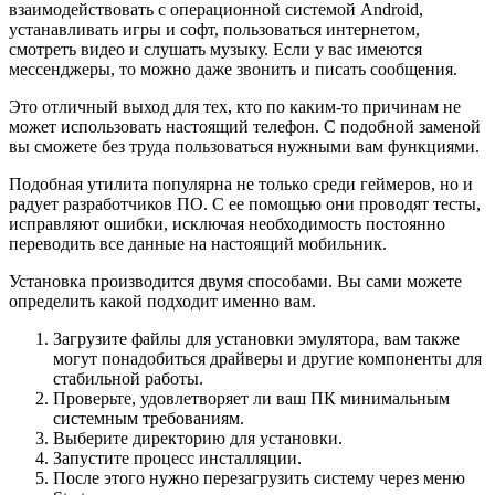
взаимодействовать с операционной системой Android,
устанавливать игры и софт, пользоваться интернетом,
смотреть видео и слушать музыку. Если у вас имеются
мессенджеры, то можно даже звонить и писать сообщения.
Это отличный выход для тех, кто по каким-то причинам не
может использовать настоящий телефон. С подобной заменой
вы сможете без труда пользоваться нужными вам функциями.
Подобная утилита популярна не только среди геймеров, но и
радует разработчиков ПО. С ее помощью они проводят тесты,
исправляют ошибки, исключая необходимость постоянно
переводить все данные на настоящий мобильник.
Установка производится двумя способами. Вы сами можете
определить какой подходит именно вам.
Загрузите файлы для установки эмулятора, вам также
могут понадобиться драйверы и другие компоненты для
стабильной работы.
Проверьте, удовлетворяет ли ваш ПК минимальным
системным требованиям.
Выберите директорию для установки.
Запустите процесс инсталляции.
После этого нужно перезагрузить систему через меню