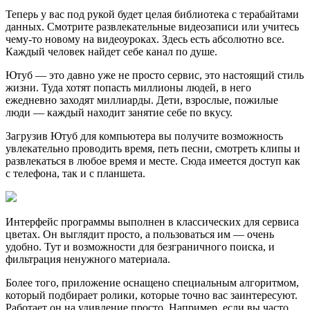
Теперь у вас под рукой будет целая библиотека с терабайтами
данных. Смотрите развлекательные видеозаписи или учитесь
чему-то новому на видеоуроках. Здесь есть абсолютно все.
Каждый человек найдет себе канал по душе.
Ютуб — это давно уже не просто сервис, это настоящий стиль
жизни. Туда хотят попасть миллионы людей, в него
ежедневно заходят миллиарды. Дети, взрослые, пожилые
люди — каждый находит занятие себе по вкусу.
Загрузив Ютуб для компьютера вы получите возможность
увлекательно проводить время, петь песни, смотреть клипы и
развлекаться в любое время и месте. Сюда имеется доступ как
с телефона, так и с планшета.
Интерфейс программы выполнен в классических для сервиса
цветах. Он выглядит просто, а пользоваться им — очень
удобно. Тут и возможности для безграничного поиска, и
фильтрация ненужного материала.
Более того, приложение оснащено специальным алгоритмом,
который подбирает ролики, которые точно вас заинтересуют.
Работает он на удивление просто. Например, если вы часто