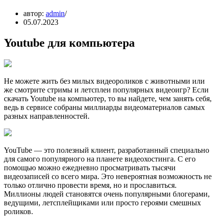
автор:
admin
05.07.2023
Youtube для компьютера
Не можете жить без милых видеороликов с животными или
же смотрите стримы и летсплеи популярных видеоигр? Если
скачать Youtube на компьютер, то вы найдете, чем занять себя,
ведь в сервисе собраны миллиарды видеоматериалов самых
разных направленностей.
YouTube — это полезный клиент, разработанный специально
для самого популярного на планете видеохостинга. С его
помощью можно ежедневно просматривать тысячи
видеозаписей со всего мира. Это невероятная возможность не
только отлично провести время, но и прославиться.
Миллионы людей становятся очень популярными блогерами,
ведущими, летсплейщиками или просто героями смешных
роликов.