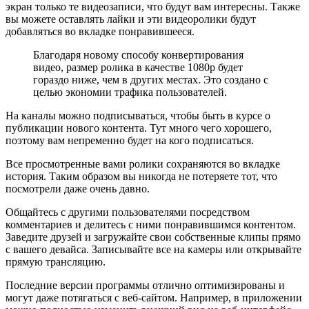
экран только те видеозаписи, что будут вам интересны. Также
вы можете оставлять лайки и эти видеоролики будут
добавляться во вкладке понравившееся.
Благодаря новому способу конвертирования
видео, размер ролика в качестве 1080р будет
гораздо ниже, чем в других местах. Это создано с
целью экономии трафика пользователей.
На каналы можно подписываться, чтобы быть в курсе о
публикации нового контента. Тут много чего хорошего,
поэтому вам непременно будет на кого подписаться.
Все просмотренные вами ролики сохраняются во вкладке
история. Таким образом вы никогда не потеряете тот, что
посмотрели даже очень давно.
Общайтесь с другими пользователями посредством
комментариев и делитесь с ними понравившимся контентом.
Заведите друзей и загружайте свои собственные клипы прямо
с вашего девайса. Записывайте все на камеры или открывайте
прямую трансляцию.
Последние версии программы отлично оптимизированы и
могут даже потягаться с веб-сайтом. Например, в приложении