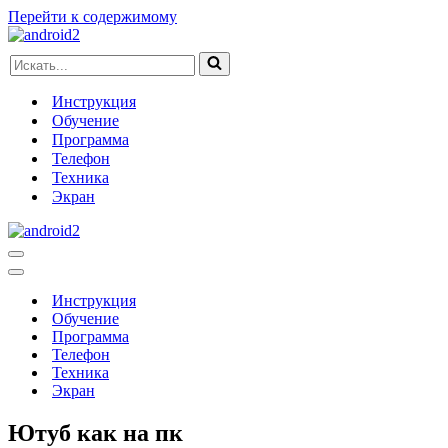
Перейти к содержимому
Искать...
Инструкция
Обучение
Программа
Телефон
Техника
Экран
Меню
навигации
Меню
навигации
Инструкция
Обучение
Программа
Телефон
Техника
Экран
Ютуб как на пк