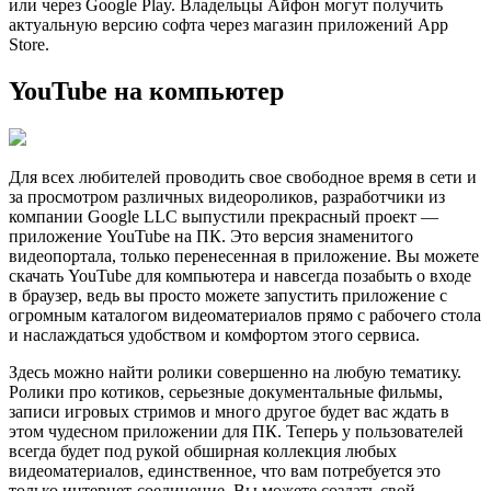
или через Google Play. Владельцы Айфон могут получить
актуальную версию софта через магазин приложений App
Store.
YouTube на компьютер
Для всех любителей проводить свое свободное время в сети и
за просмотром различных видеороликов, разработчики из
компании Google LLC выпустили прекрасный проект —
приложение YouTube на ПК. Это версия знаменитого
видеопортала, только перенесенная в приложение. Вы можете
скачать YouTube для компьютера и навсегда позабыть о входе
в браузер, ведь вы просто можете запустить приложение с
огромным каталогом видеоматериалов прямо с рабочего стола
и наслаждаться удобством и комфортом этого сервиса.
Здесь можно найти ролики совершенно на любую тематику.
Ролики про котиков, серьезные документальные фильмы,
записи игровых стримов и много другое будет вас ждать в
этом чудесном приложении для ПК. Теперь у пользователей
всегда будет под рукой обширная коллекция любых
видеоматериалов, единственное, что вам потребуется это
только интернет-соединение. Вы можете создать свой