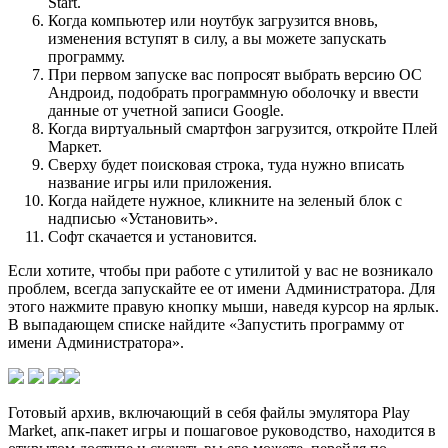
Start.
Когда компьютер или ноутбук загрузится вновь,
изменения вступят в силу, а вы можете запускать
программу.
При первом запуске вас попросят выбрать версию ОС
Андроид, подобрать программную оболочку и ввести
данные от учетной записи Google.
Когда виртуальный смартфон загрузится, откройте Плей
Маркет.
Сверху будет поисковая строка, туда нужно вписать
название игры или приложения.
Когда найдете нужное, кликните на зеленый блок с
надписью «Установить».
Софт скачается и установится.
Если хотите, чтобы при работе с утилитой у вас не возникало
проблем, всегда запускайте ее от имени Администратора. Для
этого нажмите правую кнопку мыши, наведя курсор на ярлык.
В выпадающем списке найдите «Запустить программу от
имени Администратора».
Готовый архив, включающий в себя файлы эмулятора Play
Market, апк-пакет игры и пошаговое руководство, находится в