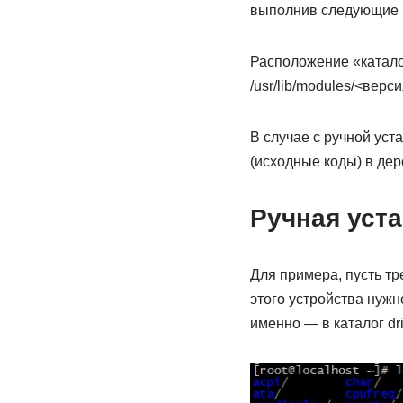
выполнив следующие 
Расположение «катало
/usr/lib/modules/<верс
В случае с ручной уст
(исходные коды) в дер
Ручная уст
Для примера, пусть тр
этого устройства нужн
именно — в каталог dr