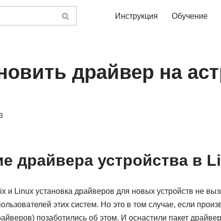
Инструкция
Обучение
новить драйвер на аст
3
е драйвера устройства в L
x и Linux установка драйверов для новых устройств не выз
льзователей этих систем. Но это в том случае, если произ
райверов) позаботились об этом. И оснастили пакет драйв