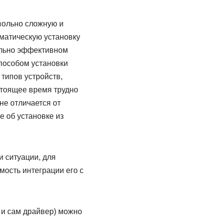
овольно сложную и
оматическую установку
ально эффективном
пособом установки
типов устройств,
стоящее время трудно
не отличается от
 об установке из
 ситуации, для
мость интеграции его с
о и сам драйвер) можно