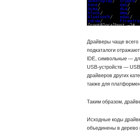
Драйверы чаще всего по
подкаталоги отражают
IDE, символьные — дл
USB-устройств — USB-
драйверов других катег
также для платформен
Таким образом, драйве
Исходные коды драйвер
объединены в дерево к