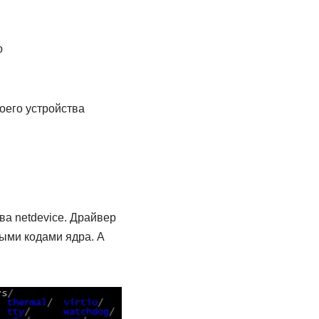
о
оего устройства
ва netdevice. Драйвер
ными кодами ядра. А