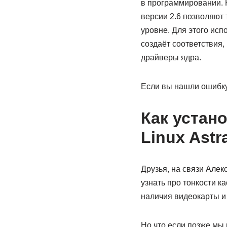
в программировании. 
версии 2.6 позволяют
уровне. Для этого и
создаёт соответствия,
драйверы ядра.
Если вы нашли ошибку
Как устан
Linux Ast
Друзья, на связи Алек
узнать про тонкости к
наличия видеокарты и 
Но что если позже мы 