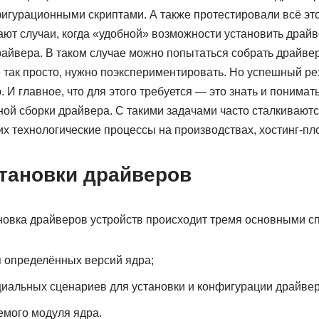
игурационными скриптами. А также протестировали всё это
ют случаи, когда «удобной» возможности установить драйве
райвера. В таком случае можно попытаться собрать драйве
е так просто, нужно поэкспериментировать. Но успешный ре
 И главное, что для этого требуется — это знать и понима
чной сборки драйвера. С такими задачами часто сталкиваю
 технологические процессы на производствах, хостинг-площ
тановки драйверов
ановка драйверов устройств происходит тремя основными с
я определённых версий ядра;
иальных сценариев для установки и конфигурации драйвер
емого модуля ядра.