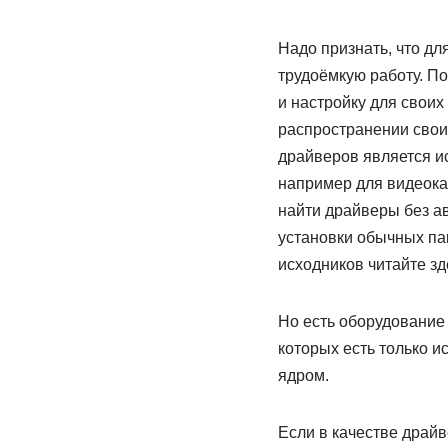
Надо признать, что дл
трудоёмкую работу. П
и настройку для свои
распространении свои
драйверов является и
например для видеокар
найти драйверы без ав
установки обычных па
исходников читайте зд
Но есть оборудование
которых есть только и
ядром.
Если в качестве драйв