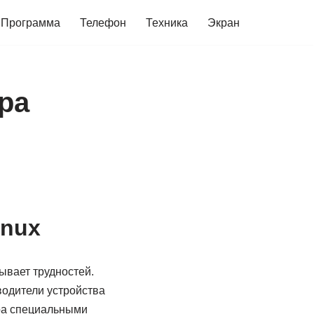
Программа
Телефон
Техника
Экран
ра
inux
ывает трудностей.
водители устройства
ера специальными