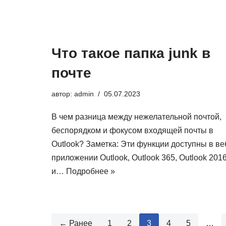
Что такое папка junk в
почте
автор:
admin
05.07.2023
В чем разница между нежелательной почтой,
беспорядком и фокусом входящей почты в
Outlook? Заметка: Эти функции доступны в ве
приложении Outlook, Outlook 365, Outlook 201
и…
Подробнее »
← Ранее
1
2
3
4
5
…