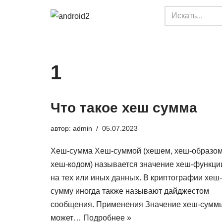
Перейти
к
содержимому
1
Что такое хеш сумма
автор:
admin
05.07.2023
Хеш-сумма Хеш-суммой (хешем, хеш-образом
хеш-кодом) называется значение хеш-функци
на тех или иных данных. В криптографии хеш-
сумму иногда также называют дайджестом
сообщения. Применения Значение хеш-сумм
может…
Подробнее »