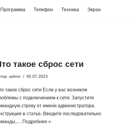
Программа
Телефон
Техника
Экран
Что такое сброс сети
втор:
admin
05.07.2023
то такое сброс сети Если у вас возникли
роблемы с подключением к сети: Запустите
омандную строку от имени администратора.
нструкция в статье. Введите последовательно
оманды,…
Подробнее »