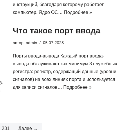
инструкций, благодаря которому работает
компьютер. Ядро ОС…
Подробнее »
Что такое порт ввода
автор:
admin
05.07.2023
Порты ввода-вывода Каждый порт ввода-
вывода обслуживают как минимум 3 служебных
регистра: регистр, содержащий данные (уровни
сигналов) на всех линиях порта и используется
б-
для записи сигналов…
Подробнее »
6
231
Далее →