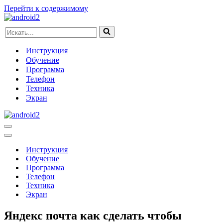
Перейти к содержимому
Искать...
Инструкция
Обучение
Программа
Телефон
Техника
Экран
Меню
навигации
Меню
навигации
Инструкция
Обучение
Программа
Телефон
Техника
Экран
Яндекс почта как сделать чтобы