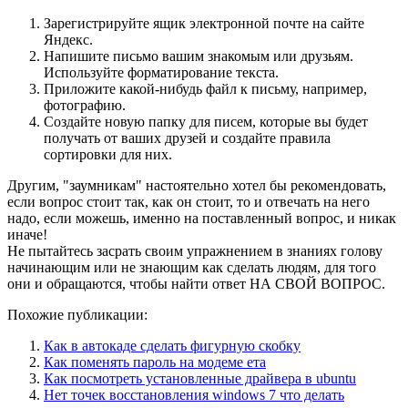
Зарегистрируйте ящик электронной почте на сайте
Яндекс.
Напишите письмо вашим знакомым или друзьям.
Используйте форматирование текста.
Приложите какой-нибудь файл к письму, например,
фотографию.
Создайте новую папку для писем, которые вы будет
получать от ваших друзей и создайте правила
сортировки для них.
Другим, "заумникам" настоятельно хотел бы рекомендовать,
если вопрос стоит так, как он стоит, то и отвечать на него
надо, если можешь, именно на поставленный вопрос, и никак
иначе!
Не пытайтесь засрать своим упражнением в знаниях голову
начинающим или не знающим как сделать людям, для того
они и обращаются, чтобы найти ответ НА СВОЙ ВОПРОС.
Похожие публикации:
Как в автокаде сделать фигурную скобку
Как поменять пароль на модеме ета
Как посмотреть установленные драйвера в ubuntu
Нет точек восстановления windows 7 что делать