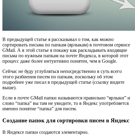
В предыдущей статье я рассказывал о том, как можно
сортировать письма по папкам (ярлыкам) в почтовом сервисе
GMail. А в этой статье я покажу как раскладывать входящие
письма по нужным папкам на почте Яндекса, в которой этот
процесс даже более интуитивно понятен, чем в Google.
Сейчас не буду углубляться непосредственно в суть всего
этого разбиения писем по папкам, поскольку об этом
подробнее уже писал в предыдущей статье (ссылку видите
выше).
Если в почте GMail папки называются правильно “ярлыки” и
слово “папка” вы там не увидите, то в Яндекс употребляется
именно понятие “папка” для писем.
Создание папок для сортировки писем в Яндекс
В Яндексе папки создаются элементарно.