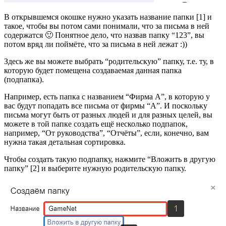
В открывшемся окошке нужно указать название папки [1] и
такое, чтобы вы потом сами понимали, что за письма в ней
содержатся 🙂 Понятное дело, что назвав папку “123”, вы
потом вряд ли поймёте, что за письма в ней лежат :))
Здесь же вы можете выбрать “родительскую” папку, т.е. ту, в
которую будет помещена создаваемая данная папка
(подпапка).
Например, есть папка с названием “Фирма А”, в которую у
вас будут попадать все письма от фирмы “А”. И поскольку
письма могут быть от разных людей и для разных целей, вы
можете в той папке создать ещё несколько подпапок,
например, “От руководства”, “Отчёты”, если, конечно, вам
нужна такая детальная сортировка.
Чтобы создать такую подпапку, нажмите “Вложить в другую
папку” [2] и выберите нужную родительскую папку.