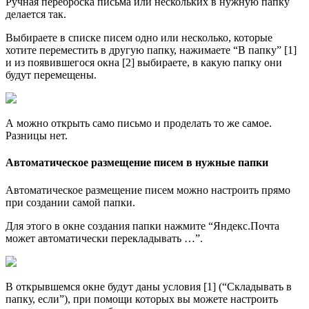
Ручная переброска письма или нескольких в нужную папку
делается так.
Выбираете в списке писем одно или несколько, которые
хотите переместить в другую папку, нажимаете “В папку” [1]
и из появившегося окна [2] выбираете, в какую папку они
будут перемещены.
А можно открыть само письмо и проделать то же самое.
Разницы нет.
Автоматическое размещение писем в нужные папки
Автоматическое размещение писем можно настроить прямо
при создании самой папки.
Для этого в окне создания папки нажмите “Яндекс.Почта
может автоматически перекладывать …”.
В открывшемся окне будут даны условия [1] (“Складывать в
папку, если”), при помощи которых вы можете настроить