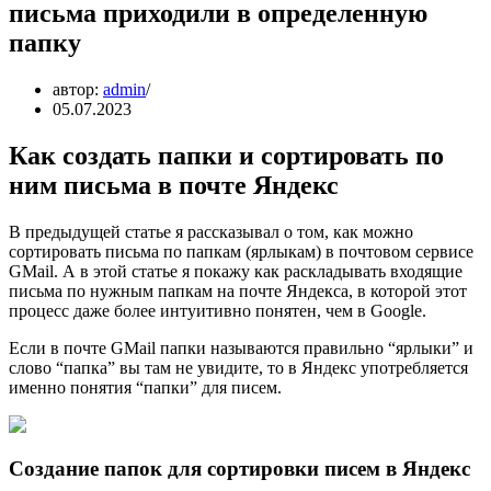
письма приходили в определенную
папку
автор:
admin
05.07.2023
Как создать папки и сортировать по
ним письма в почте Яндекс
В предыдущей статье я рассказывал о том, как можно
сортировать письма по папкам (ярлыкам) в почтовом сервисе
GMail. А в этой статье я покажу как раскладывать входящие
письма по нужным папкам на почте Яндекса, в которой этот
процесс даже более интуитивно понятен, чем в Google.
Если в почте GMail папки называются правильно “ярлыки” и
слово “папка” вы там не увидите, то в Яндекс употребляется
именно понятия “папки” для писем.
Создание папок для сортировки писем в Яндекс