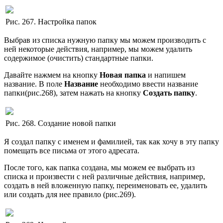
Рис. 267. Настройка папок
Выбрав из списка нужную папку мы можем производить с
ней некоторые действия, например, мы можем удалить
содержимое (очистить) стандартные папки.
Давайте нажмем на кнопку
Новая папка
и напишем
название. В поле
Название
необходимо ввести название
папки(рис.268), затем нажать на кнопку
Создать папку
.
Рис. 268. Создание новой папки
Я создал папку с именем и фамилией, так как хочу в эту папку
помещать все письма от этого адресата.
После того, как папка создана, мы можем ее выбрать из
списка и произвести с ней различные действия, например,
создать в ней вложенную папку, переименовать ее, удалить
или создать для нее правило (рис.269).