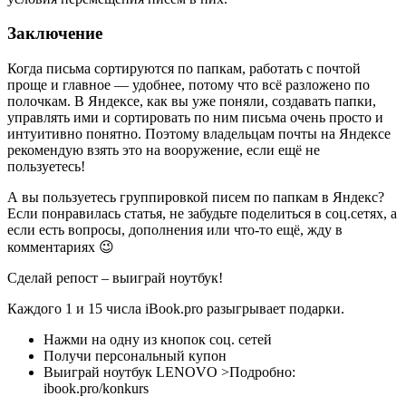
Заключение
Когда письма сортируются по папкам, работать с почтой
проще и главное — удобнее, потому что всё разложено по
полочкам. В Яндексе, как вы уже поняли, создавать папки,
управлять ими и сортировать по ним письма очень просто и
интуитивно понятно. Поэтому владельцам почты на Яндексе
рекомендую взять это на вооружение, если ещё не
пользуетесь!
А вы пользуетесь группировкой писем по папкам в Яндекс?
Если понравилась статья, не забудьте поделиться в соц.сетях, а
если есть вопросы, дополнения или что-то ещё, жду в
комментариях 😉
Сделай репост – выиграй ноутбук!
Каждого 1 и 15 числа iBook.pro разыгрывает подарки.
Нажми на одну из кнопок соц. сетей
Получи персональный купон
Выиграй ноутбук LENOVO >Подробно:
ibook.pro/konkurs