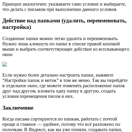
Принцип аналогичен: указываете само условие и выбираете,
что делать с письмом при выполнении данного условия.
Действие над папками (удалить, переименовать,
настройка)
Созданные папки можно легко удалить и переименовать.
Нужно лишь кликнуть по папке в списке правой кнопкой
мыши и выбрать соответствующее действие из всплывающего
окна:
Если нужно более детально настроить папки, нажмите
“Настройки папок и меток” в том же меню. Так вы перейдёте
в отдельное окно, где можете поменять расположение папок
друг над другом, вложить одну папку в другую, создать
условия перемещения писем в них.
Заключение
Когда письма сортируются по папкам, работать с почтой
проще и главное — удобнее, потому что всё разложено по
полочкам. В Яндексе, как вы уже поняли, создавать папки,