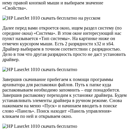
нему правой кнопкой мыши и выбираем значение
«Свойства».
Далее перед вами откроется окно, ищем раздел систему (по
середине окна) «Система». В этом окне интересующий нас
пункт называется «Тип системы». На картинке ниже он
отмечен курсором мыши. Есть 2 разрядности х32 и х64.
Драйвер выбираем в точном соответствии с разрядностью.
Дело в том что другая разрядность просто не даст установить
драйвер.
Завершив скачивание прибегаем к помощи программы
архиватора для распаковки файлов. Путь к папке куда
распаковываем необходимо запомнить – еще понадобится.
Завершив распаковку переходим к установке драйвера. Будем
устанавливать элементы драйвера в ручном режиме. Снова
нажимаем на меню «Пуск» и начинаем вводить в поиске
слово «Панель». Поиск находит «Панель управления»
кликаем по ней и открываем окно.