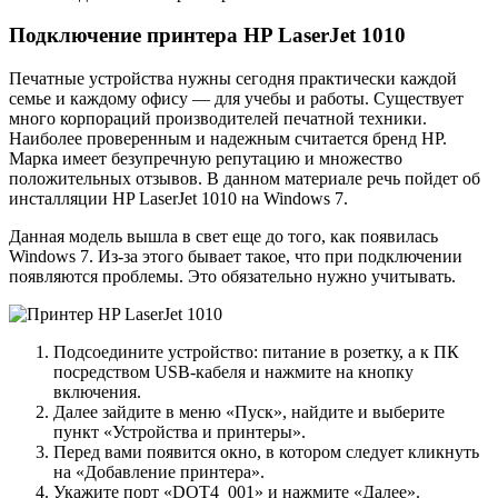
Подключение принтера HP LaserJet 1010
Печатные устройства нужны сегодня практически каждой
семье и каждому офису — для учебы и работы. Существует
много корпораций производителей печатной техники.
Наиболее проверенным и надежным считается бренд HP.
Марка имеет безупречную репутацию и множество
положительных отзывов. В данном материале речь пойдет об
инсталляции HP LaserJet 1010 на Windows 7.
Данная модель вышла в свет еще до того, как появилась
Windows 7. Из-за этого бывает такое, что при подключении
появляются проблемы. Это обязательно нужно учитывать.
Подсоедините устройство: питание в розетку, а к ПК
посредством USB-кабеля и нажмите на кнопку
включения.
Далее зайдите в меню «Пуск», найдите и выберите
пункт «Устройства и принтеры».
Перед вами появится окно, в котором следует кликнуть
на «Добавление принтера».
Укажите порт «DOT4_001» и нажмите «Далее».