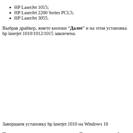
HP LaserJet 1015;
HP LaserJet 2200 Series PCL5;
HP LaserJet 3055.
Выбрав драйвер, жмете кнопки “
Далее
” и на этом установка
hp laserjet 1010/1012/1015 закончена.
Завершаем установку hp laserjet 1010 на Windows 10