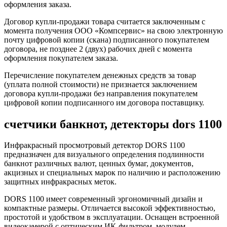
оформления заказа.
Договор купли-продажи товара считается заключенным с
момента получения ООО «Компсервис» на свою электронную
почту цифровой копии (скана) подписанного покупателем
договора, не позднее 2 (двух) рабочих дней с момента
оформления покупателем заказа.
Перечисление покупателем денежных средств за товар
(уплата полной стоимости) не признается заключением
договора купли-продажи без направления покупателем
цифровой копии подписанного им договора поставщику.
счетчики банкнот, детекторы dors 1100
Инфракрасный просмотровый детектор DORS 1100
предназначен для визуального определения подлинности
банкнот различных валют, ценных бумаг, документов,
акцизных и специальных марок по наличию и расположению
защитных инфракрасных меток.
DORS 1100 имеет современный эргономичный дизайн и
компактные размеры. Отличается высокой эффективностью,
простотой и удобством в эксплуатации. Оснащен встроенной
видеокамерой с оптическим ИК-фильтром, модулем