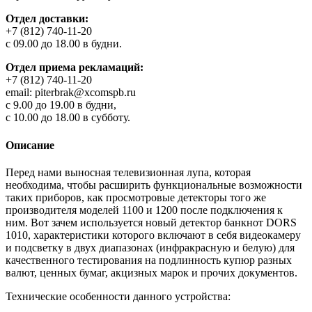
Отдел доставки:
+7 (812) 740-11-20
с 09.00 до 18.00 в будни.
Отдел приема рекламаций:
+7 (812) 740-11-20
email: piterbrak@xcomspb.ru
с 9.00 до 19.00 в будни,
с 10.00 до 18.00 в субботу.
Описание
Перед нами выносная телевизионная лупа, которая
необходима, чтобы расширить функциональные возможности
таких приборов, как просмотровые детекторы того же
производителя моделей 1100 и 1200 после подключения к
ним. Вот зачем используется новый детектор банкнот DORS
1010, характеристики которого включают в себя видеокамеру
и подсветку в двух диапазонах (инфракрасную и белую) для
качественного тестирования на подлинность купюр разных
валют, ценных бумаг, акцизных марок и прочих документов.
Технические особенности данного устройства: