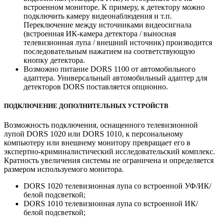
встроенном мониторе. К примеру, к детектору можно
подключить камеру видеонаблюдения и т.п.
Переключение между источниками видеосигнала
(встроенная ИК-камера детектора / выносная
телевизионная лупа / внешний источник) производится
последовательным нажатием на соответствующую
кнопку детектора.
Возможно питание DORS 1100 от автомобильного
адаптера. Универсальный автомобильный адаптер для
детекторов DORS поставляется опционно.
ПОДКЛЮЧЕНИЕ ДОПОЛНИТЕЛЬНЫХ УСТРОЙСТВ
Возможность подключения, оснащенного телевизионной
лупой DORS 1020 или DORS 1010, к персональному
компьютеру или внешнему монитору превращает его в
экспертно-криминалистический исследовательский комплекс.
Кратность увеличения системы не ограничена и определяется
размером используемого монитора.
DORS 1020 телевизионная лупа со встроенной УФ/ИК/
белой подсветкой;
DORS 1010 телевизионная лупа со встроенной ИК/
белой подсветкой;