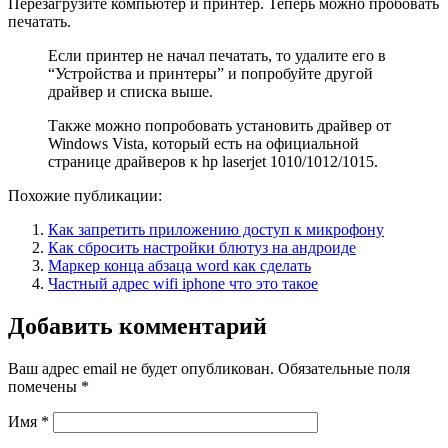
Перезагрузите компьютер и принтер. Теперь можно пробовать
печатать.
Если принтер не начал печатать, то удалите его в
“Устройства и принтеры” и попробуйте другой
драйвер и списка выше.
Также можно попробовать установить драйвер от
Windows Vista, который есть на официальной
странице драйверов к hp laserjet 1010/1012/1015.
Похожие публикации:
Как запретить приложению доступ к микрофону
Как сбросить настройки блютуз на андроиде
Маркер конца абзаца word как сделать
Частный адрес wifi iphone что это такое
Добавить комментарий
Ваш адрес email не будет опубликован.
Обязательные поля
помечены
*
Имя
*