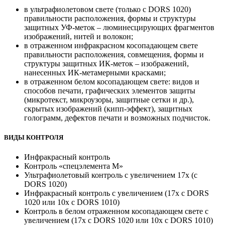
в ультрафиолетовом свете (только с DORS 1020)
правильности расположения, формы и структуры
защитных УФ-меток – люминесцирующих фрагментов
изображений, нитей и волокон;
в отраженном инфракрасном косопадающем свете
правильности расположения, совмещения, формы и
структуры защитных ИК-меток – изображений,
нанесенных ИК-метамерными красками;
в отраженном белом косопадающем свете: видов и
способов печати, графических элементов защиты
(микротекст, микроузоры, защитные сетки и др.),
скрытых изображений (кипп-эффект), защитных
голограмм, дефектов печати и возможных подчисток.
ВИДЫ КОНТРОЛЯ
Инфракрасный контроль
Контроль «спецэлемента М»
Ультрафиолетовый контроль с увеличением 17х (с
DORS 1020)
Инфракрасный контроль с увеличением (17х с DORS
1020 или 10х с DORS 1010)
Контроль в белом отраженном косопадающем свете с
увеличением (17х с DORS 1020 или 10х с DORS 1010)