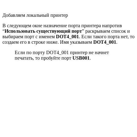
Добавляем локальный принтер
В следующем окне назначение порта принтера напротив
“
Использовать существующий порт
” раскрываем список и
выбираем порт с именем
DOT4_001
. Если такого порта нет, то
создаем его в строке ниже. Имя указываем
DOT4_001
.
Если по порту DOT4_001 принтер не начнет
печатать, то пробуйте порт
USB001
.