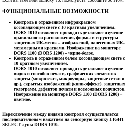
Если вы заметили ошибку, то, пожалуйста, сообщите об этом.
ФУНКЦИОНАЛЬНЫЕ ВОЗМОЖНОСТИ
Контроль в отраженном инфракрасном
косопадающем свете с 10-кратным увеличением.
DORS 1010 позволяет проводить детальное изучение
правильности расположения, формы и структуры
защитных ИК-меток – изображений, нанесенных ИК-
метамерными красками. Изображение на мониторе
DORS 1100 (DORS 1200) – черно-белое.
Контроль в отраженном белом косопадающем свете с
10-кратным увеличением.
DORS 1010 позволяет проводить детальное изучение
видов и способов печати, графических элементов
защиты (микротекст, микроузоры, защитные сетки и
др.), скрытых изображений (кипп-эффект), защитных
голограмм, дефектов печати и возможных подчисток.
Изображение на мониторе DORS 1100 (DORS 1200) –
цветное.
Переключение между видами контроля осуществляется
последовательным нажатием на сенсорную кнопку LIGHT-
SELECT лупы DORS 1010.