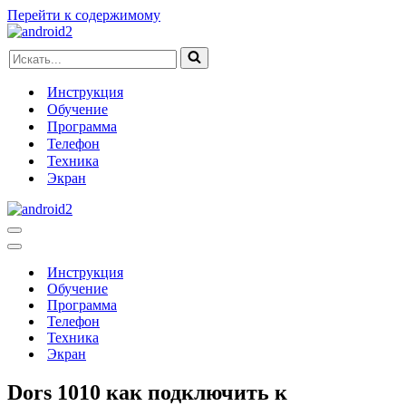
Перейти к содержимому
Искать...
Инструкция
Обучение
Программа
Телефон
Техника
Экран
Меню
навигации
Меню
навигации
Инструкция
Обучение
Программа
Телефон
Техника
Экран
Dors 1010 как подключить к