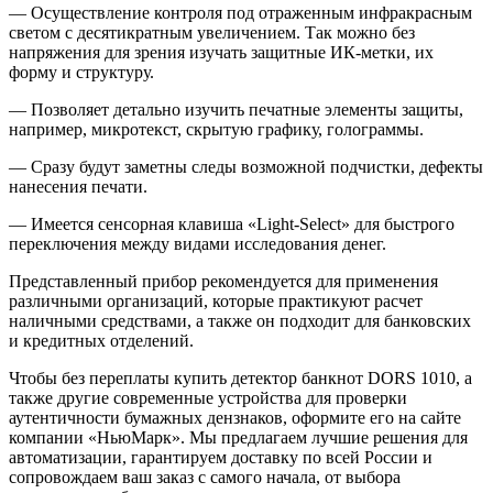
— Осуществление контроля под отраженным инфракрасным
светом с десятикратным увеличением. Так можно без
напряжения для зрения изучать защитные ИК-метки, их
форму и структуру.
— Позволяет детально изучить печатные элементы защиты,
например, микротекст, скрытую графику, голограммы.
— Сразу будут заметны следы возможной подчистки, дефекты
нанесения печати.
— Имеется сенсорная клавиша «Light-Select» для быстрого
переключения между видами исследования денег.
Представленный прибор рекомендуется для применения
различными организаций, которые практикуют расчет
наличными средствами, а также он подходит для банковских
и кредитных отделений.
Чтобы без переплаты купить детектор банкнот DORS 1010, а
также другие современные устройства для проверки
аутентичности бумажных дензнаков, оформите его на сайте
компании «НьюМарк». Мы предлагаем лучшие решения для
автоматизации, гарантируем доставку по всей России и
сопровождаем ваш заказ с самого начала, от выбора