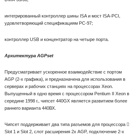
интегрированный контроллер шины ISA и мост ISA-PCI,
удовлетворяющий спецификациям РС-97;
контроллер USB и концентратор на четыре порта.
Архитектура
AGPse
t
Предусматривает ускоренное взаимодействие с портом
AGP (2-х графика), и предназначена для использования в
серверах и рабочих станциях на процессорах Xeon.
Выпущенный в одно время с про­цессором Pentium II Xeon в
середине 1998 г., чипсет 440GX является развитием более
раннего варианта 440ВХ.
Чипсет поддерживает два типа разъемов для процессора 
Slot 1 и Slot 2, слот расширения 2х AGP, подключение 2-х