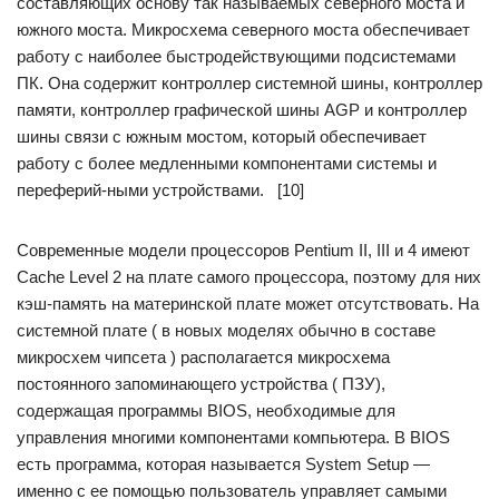
составляющих основу так называемых северного моста и
южного моста. Микросхема северного моста обеспечивает
работу с наиболее быстродействующими подсистемами
ПК. Она содержит контроллер системной шины, контроллер
памяти, контроллер графической шины AGP и контроллер
шины связи с южным мостом, который обеспечивает
работу с более медленными компонентами системы и
переферий-ными устройствами. [10]
Современные модели процессоров Pentium II, III и 4 имеют
Cache Level 2 на плате самого процессора, поэтому для них
кэш-память на материнской плате может отсутствовать. На
системной плате ( в новых моделях обычно в составе
микросхем чипсета ) располагается микросхема
постоянного запоминающего устройства ( ПЗУ),
содержащая программы BIOS, необходимые для
управления многими компонентами компьютера. В BIOS
есть программа, которая называется System Setup —
именно с ее помощью пользователь управляет самыми