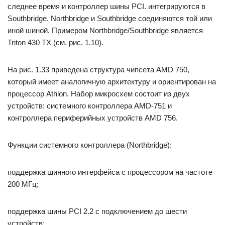
следнее время и контроллер шины РСI. интегрируются в
Southbridge. Northbridge и Southbridge соединяются той или
иной шиной. Приме­ром Northbridge/Southbridge является
Triton 430 ТХ (см. рис. 1.10).
На рис. 1.33 приведена структура чипсета AMD 750,
который имеет аналогичную архитектуру и ориентирован на
процессор Athlon. Набор микросхем состоит из двух
устройств: системного контроллера AMD-751 и
контроллера периферийных устройств AMD 756.
Функции системного контроллера (Northbridge):
поддержка шинного интерфейса с процессором на частоте
200 МГц;
поддержка шины PCI 2.2 с подключением до шести
устройств;