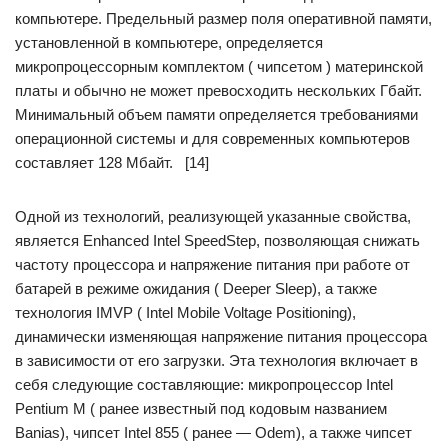
компьютере. Предельный размер поля оперативной памяти,
установленной в компьютере, определяется
микропроцессорным комплектом ( чипсетом ) материнской
платы и обычно не может превосходить нескольких Гбайт.
Минимальный объем памяти определяется требованиями
операционной системы и для современных компьютеров
составляет 128 Мбайт. [14]
Одной из технологий, реализующей указанные свойства,
является Enhanced Intel SpeedStep, позволяющая снижать
частоту процессора и напряжение питания при работе от
батарей в режиме ожидания ( Deeper Sleep), а также
технология IMVP ( Intel Mobile Voltage Positioning),
динамически изменяющая напряжение питания процессора
в зависимости от его загрузки. Эта технология включает в
себя следующие составляющие: микропроцессор Intel
Pentium М ( ранее известный под кодовым названием
Banias), чипсет Intel 855 ( ранее — Odem), а также чипсет