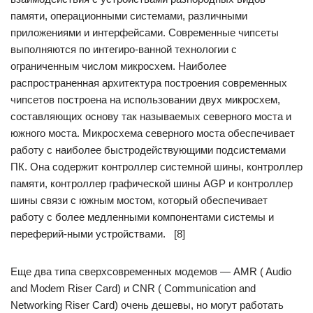
памяти, операционными системами, различными
приложениями и интерфейсами. Современные чипсеты
выполняются по интегиро-ванной технологии с
ограниченным числом микросхем. Наиболее
распространенная архитектура построения современных
чипсетов построена на использовании двух микросхем,
составляющих основу так называемых северного моста и
южного моста. Микросхема северного моста обеспечивает
работу с наиболее быстродействующими подсистемами
ПК. Она содержит контроллер системной шины, контроллер
памяти, контроллер графической шины AGP и контроллер
шины связи с южным мостом, который обеспечивает
работу с более медленными компонентами системы и
переферий-ными устройствами. [8]
Еще два типа сверхсовременных модемов — AMR ( Audio
and Modem Riser Card) и CNR ( Communication and
Networking Riser Card) очень дешевы, но могут работать