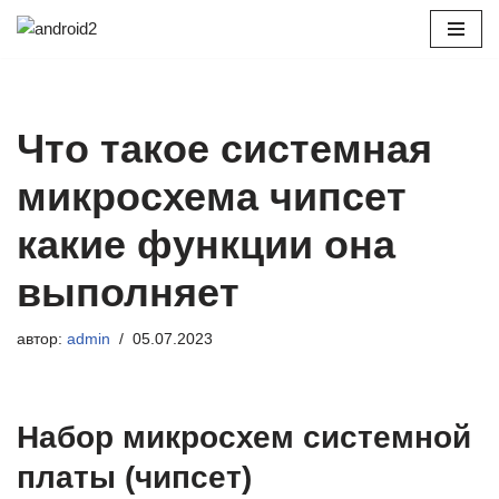
Перейти
к
содержимому
Что такое системная
микросхема чипсет
какие функции она
выполняет
автор:
admin
05.07.2023
Набор микросхем системной
платы (чипсет)