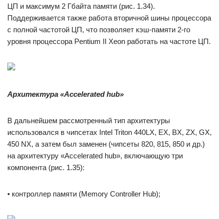
ЦП и макси­мум 2 Гбайта памяти (рис. 1.34).
Поддерживается также работа вто­ричной шины процессора
с полной частотой ЦП, что позволяет кэш-памяти 2-го
уровня процессора Pentium II Xeon работать на частоте ЦП.
Архитектура «
Accelerated
hub
»
В дальнейшем рассмотренный тип архитектуры
использовался в чипсетах Intel Triton 440LX, EX, BX, ZX, GX,
450 NX, а затем был заменен (чипсеты 820, 815, 850 и др.)
на архитектуру «Accelerated hub», включающую три
компонента (рис. 1.35):
• контроллер памяти (Memory Controller Hub);