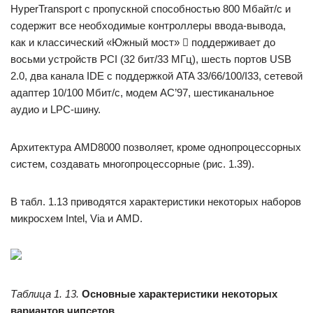
HyperTransport с пропускной способно­стью 800 Мбайт/с и
содержит все необходимые контроллеры ввода-вывода,
как и классический «Южный мост»  поддерживает до
восьми устройств PCI (32 бит/33 МГц), шесть портов USB
2.0, два канала IDE с поддержкой ATA 33/66/100/I33, сетевой
адаптер 10/100 Мбит/с, модем АС’97, шестиканальное
аудио и LPC-шину.
Архитектура AMD8000 позволяет, кроме однопроцессорных
систем, создавать многопроцессорные (рис. 1.39).
В табл. 1.13 приводятся характеристики некоторых наборов
микросхем Intel, Via и AMD.
Таблица 1. 13.
Основные характеристики некоторых
вариантов чипсетов