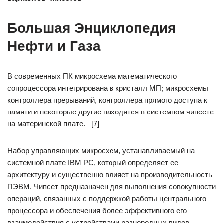
Большая Энциклопедия
Нефти и Газа
В современных ПК микросхема математического
сопроцессора интегрирована в кристалл МП; микросхемы
контроллера прерываний, контроллера прямого доступа к
памяти и некоторые другие находятся в системном чипсете
на материнской плате. [7]
Набор управляющих микросхем, устанавливаемый на
системной плате IBM PC, который определяет ее
архитектуру и существенно влияет на производительность
ПЭВМ. Чипсет предназначен для выполнения совокупности
операций, связанных с поддержкой работы центрального
процессора и обеспечения более эффективного его
взаимодействия с устройствами разнородных видов