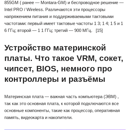
855GM ( ранее — Montara-GM) и беспроводное решение —
Intel PRO / Wireless. Различаются эти процессоры
напряжением питания и поддерживаемыми тактовыми
частотами: первый имеет тактовые частоты 1 3; 1 4; 1 5 и 1
6 ГГц; второй — 1 1 ГГц; третий — 900 МГц. [15]
Устройство материнской
платы. Что такое VRM, сокет,
чипсет, BIOS, немного про
контроллеры и разъёмы
Материнская плата — важная часть компьютера (ЭВМ) ,
так как это основная плата, к которой подключаются все
основные компоненты, такие как процессор, оперативная
память, видеокарта и накопители.