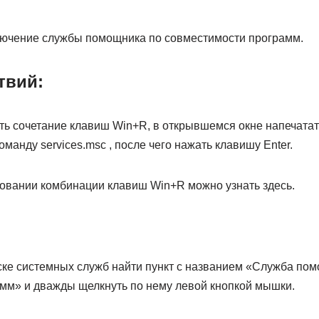
ючение службы помощника по совместимости программ.
твий:
ь сочетание клавиш Win+R, в открывшемся окне напечатат
оманду services.msc , после чего нажать клавишу Enter.
овании комбинации клавиш Win+R можно узнать здесь.
ке системных служб найти пункт с названием «Служба пом
мм» и дважды щелкнуть по нему левой кнопкой мышки.