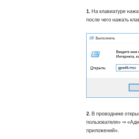
1.
На клавиатуре нажат
после чего нажать кла
2.
В проводнике открыв
пользователя» ⇒ «Ад
приложений».