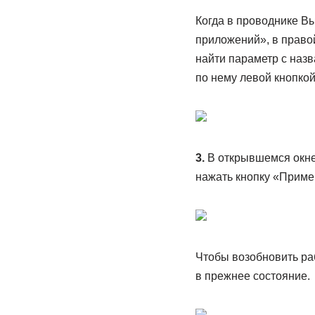
Когда в проводнике В
приложений», в правой
найти параметр с наз
по нему левой кнопко
3.
В открывшемся окне 
нажать кнопку «Приме
Чтобы возобновить ра
в прежнее состояние.