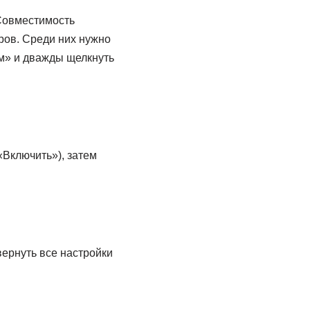
«Совместимость
ров. Среди них нужно
м» и дважды щелкнуть
Включить»), затем
ернуть все настройки