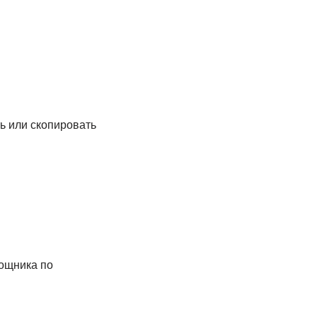
ь или скопировать
ощника по