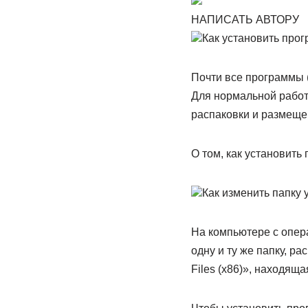
НАПИСАТЬ АВТОРУ
Как установить про
Почти все программы (
Для нормальной работ
распаковки и размеще
О том, как установить
Как изменить папку
На компьютере с опер
одну и ту же папку, р
Files (x86)», находяща