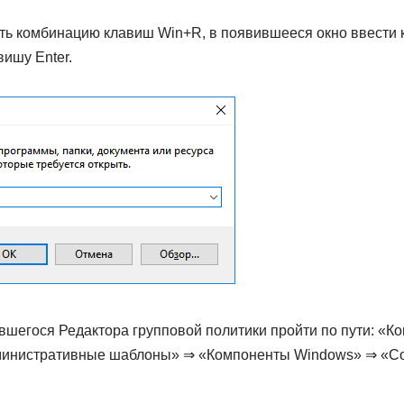
ь комбинацию клавиш Win+R, в появившееся окно ввести к
вишу Enter.
шегося Редактора групповой политики пройти по пути: «К
министративные шаблоны» ⇒ «Компоненты Windows» ⇒ «С