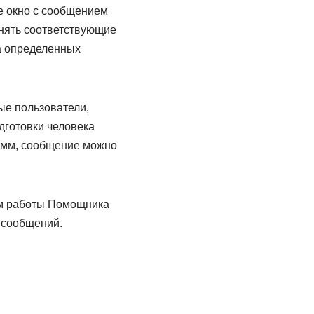
е окно с сообщением
нять соответствующие
а определенных
ые пользователи,
дготовки человека
рамм, сообщение можно
ем работы Помощника
 сообщений.