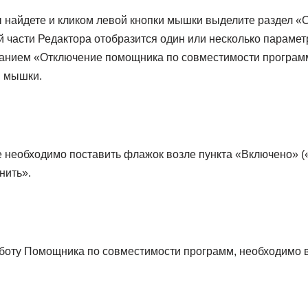
ы найдете и кликом левой кнопки мышки выделите раздел 
 части Редактора отобразится один или несколько парамет
ванием «Отключение помощника по совместимости програм
й мышки.
необходимо поставить флажок возле пункта «Включено» («
нить».
боту Помощника по совместимости программ, необходимо в