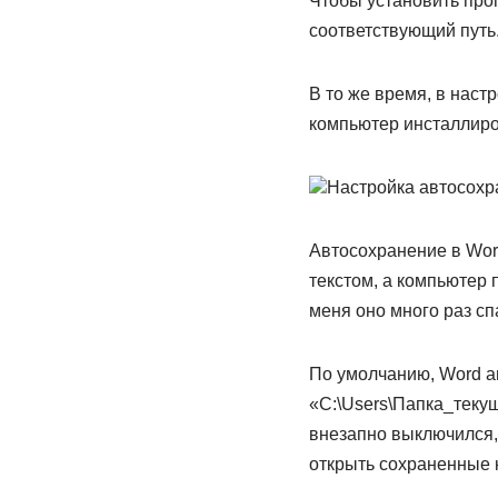
Чтобы установить про
соответствующий путь
В то же время, в наст
компьютер инсталлиров
Настройка автосохр
Автосохранение в Wor
текстом, а компьютер 
меня оно много раз сп
По умолчанию, Word а
«C:\Users\Папка_текущ
внезапно выключился,
открыть сохраненные к