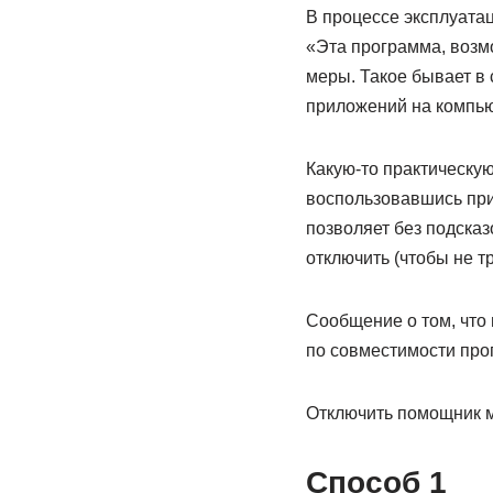
В процессе эксплуата
«Эта программа, возм
меры. Такое бывает в
приложений на компьют
Какую-то практическую
воспользовавшись при
позволяет без подска
отключить (чтобы не т
Сообщение о том, что
по совместимости про
Отключить помощник м
Способ 1