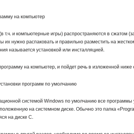
грамму на компьютер
в т.ч. и компьютерные игры) распространяются в сжатом (з
ы их нужно распаковать и правильно разместить на жестко
ния называется установкой или инсталляцией.
 программу на компьютер, и пойдет речь в изложенной ниже 
 установки программ по умолчанию
ационной системой Windows по умолчанию все программы 
асположенную на системном диске. Обычно это папка «Progra
яся на диске С.