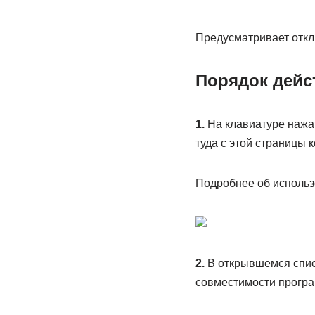
Предусматривает откл
Порядок дейс
1.
На клавиатуре нажат
туда с этой страницы к
Подробнее об использ
2.
В открывшемся спис
совместимости програ