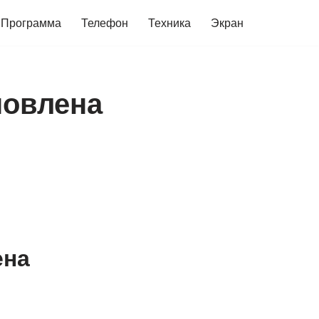
Программа
Телефон
Техника
Экран
новлена
ена