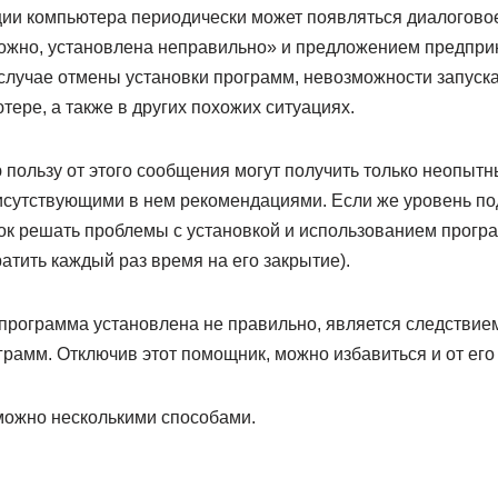
ции компьютера периодически может появляться диалогово
ожно, установлена неправильно» и предложением предпри
 случае отмены установки программ, невозможности запуск
ере, а также в других похожих ситуациях.
 пользу от этого сообщения могут получить только неопытн
сутствующими в нем рекомендациями. Если же уровень по
зок решать проблемы с установкой и использованием прог
ратить каждый раз время на его закрытие).
 программа установлена не правильно, является следстви
грамм. Отключив этот помощник, можно избавиться и от его
ожно несколькими способами.