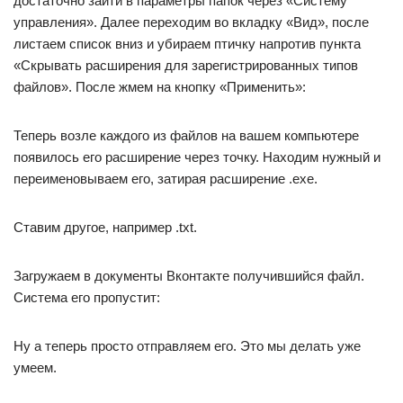
достаточно зайти в параметры папок через «Систему
управления». Далее переходим во вкладку «Вид», после
листаем список вниз и убираем птичку напротив пункта
«Скрывать расширения для зарегистрированных типов
файлов». После жмем на кнопку «Применить»:
Теперь возле каждого из файлов на вашем компьютере
появилось его расширение через точку. Находим нужный и
переименовываем его, затирая расширение .ехе.
Ставим другое, например .txt.
Загружаем в документы Вконтакте получившийся файл.
Система его пропустит:
Ну а теперь просто отправляем его. Это мы делать уже
умеем.