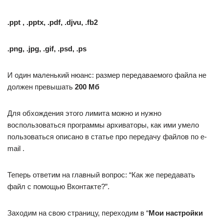
.ppt , .pptx, .pdf, .djvu, .fb2
.png, .jpg, .gif, .psd, .ps
И один маленький нюанс: размер передаваемого файла не
должен превышать
200 Мб
Для обхождения этого лимита можно и нужно
воспользоваться программы архиваторы, как ими умело
пользоваться описано в статье про передачу файлов по e-
mail .
Теперь ответим на главный вопрос: “Как же передавать
файл с помощью Вконтакте?”.
Заходим на свою страницу, переходим в “
Мои настройки