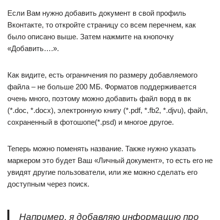
Если Вам нужно добавить документ в свой профиль
Вконтакте, то откройте страницу со всем перечнем, как
было описано выше. Затем нажмите на кнопочку
«Добавить….».
Как видите, есть ограничения по размеру добавляемого
файла – не больше 200 МБ. Форматов поддерживается
очень много, поэтому можно добавить файл ворд в вк
(*.doc, *.docx), электронную книгу (*.pdf, *.fb2, *.djvu), файл,
сохраненный в фотошопе(*.psd) и многое другое.
Теперь можно поменять название. Также нужно указать
маркером это будет Ваш «Личный документ», то есть его не
увидят другие пользователи, или же можно сделать его
доступным через поиск.
Например, я добавляю информацию про