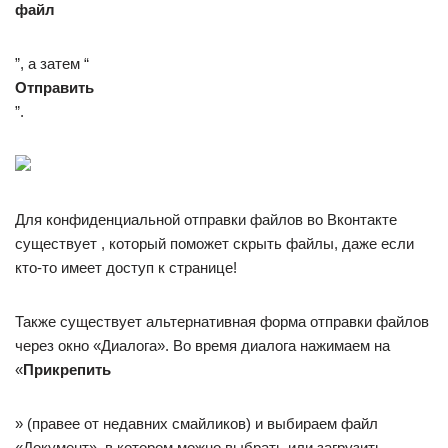
файл
”, а затем “
Отправить
”.
Для конфиденциальной отправки файлов во Вконтакте
существует , который поможет скрыть файлы, даже если
кто-то имеет доступ к странице!
Также существует альтернативная форма отправки файлов
через окно «Диалога». Во время диалога нажимаем на
«
Прикрепить
» (правее от недавних смайликов) и выбираем файл
«Документ», в котором можно выбрать или загрузить