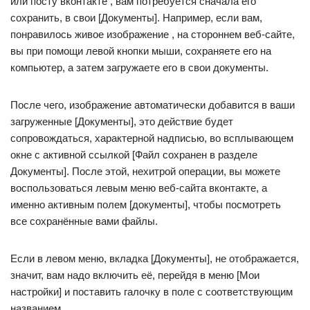
или посту вконтакте , вам потребуется сначала его
сохранить, в свои [Документы]. Например, если вам,
понравилось живое изображение , на стороннем веб-сайте,
вы при помощи левой кнопки мыши, сохраняете его на
компьютер, а затем загружаете его в свои документы.
После чего, изображение автоматически добавится в ваши
загруженные [Документы], это действие будет
сопровождаться, характерной надписью, во всплывающем
окне с активной ссылкой [Файл сохранен в разделе
Документы]. После этой, нехитрой операции, вы можете
воспользоваться левым меню веб-сайта вконтакте, а
именно активным полем [документы], чтобы посмотреть
все сохранённые вами файлы.
Если в левом меню, вкладка [Документы], не отображается,
значит, вам надо включить её, перейдя в меню [Мои
настройки] и поставить галочку в поле с соответствующим
названием.