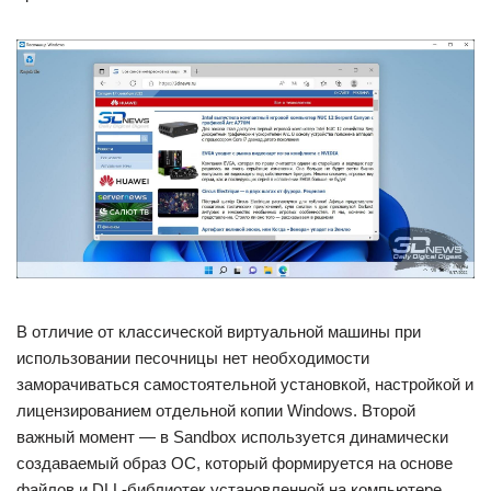
В отличие от классической виртуальной машины при
использовании песочницы нет необходимости
заморачиваться самостоятельной установкой, настройкой и
лицензированием отдельной копии Windows. Второй
важный момент — в Sandbox используется динамически
создаваемый образ ОС, который формируется на основе
файлов и DLL-библиотек установленной на компьютере