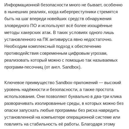
Информационной безопасности много не бывает, особенно
в нынешних реалиях, когда киберпреступники стремятся
быть на шаг впереди новейших средств обнаружения
зловредного ПО и используют всё более изощрённые
методы хакерских атак. В таких условиях одного лишь
установленного на ПК антивируса явно недостаточно.
Необходим комплексный подход к обеспечению
противодействия современным цифровым угрозам,
реализовать который можно с помощью так называемых
программ-песочниц (от англ. Sandbox).
Ключевое преимущество Sandbox-приложений — высокий
уровень надёжности и безопасности, а также простота
использования. Они позволяют буквально в два-три клика
разворачивать изолированные среды, в которых можно без
опаски запускать любые программы без риска навредить
установленной на компьютере операционной системе или
повлиять на стабильность её работы. Благодаря этому