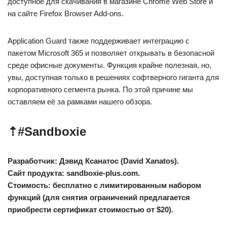
доступное для скачивания в магазине Chrome Web Store и
на сайте Firefox Browser Add-ons.
Application Guard также поддерживает интеграцию с
пакетом Microsoft 365 и позволяет открывать в безопасной
среде офисные документы. Функция крайне полезная, но,
увы, доступная только в решениях софтверного гиганта для
корпоративного сегмента рынка. По этой причине мы
оставляем её за рамками нашего обзора.
⇡#
Sandboxie
Разработчик: Дэвид Ксанатос (David Xanatos).
Сайт продукта: sandboxie-plus.com.
Стоимость: бесплатно с лимитированным набором
функций (для снятия ограничений предлагается
приобрести сертификат стоимостью от $20).