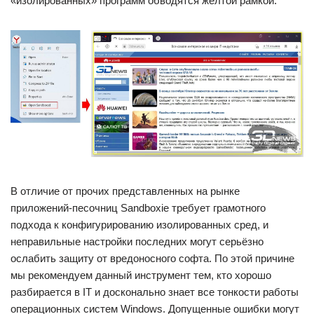
«изолированных» программ обводятся жёлтой рамкой.
В отличие от прочих представленных на рынке
приложений-песочниц Sandboxie требует грамотного
подхода к конфигурированию изолированных сред, и
неправильные настройки последних могут серьёзно
ослабить защиту от вредоносного софта. По этой причине
мы рекомендуем данный инструмент тем, кто хорошо
разбирается в IT и досконально знает все тонкости работы
операционных систем Windows. Допущенные ошибки могут