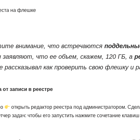
еста на флешке
тите внимание, что встречаются
поддельны
 заявляют, что ее объем, скажем, 120 ГБ, а
р
же рассказывал как проверить свою флешку и 
а от записи в реестре
мо
открыть редактор реестра под администратором. Сдел
тчер задач: чтобы его запустить нажмите сочетание клави