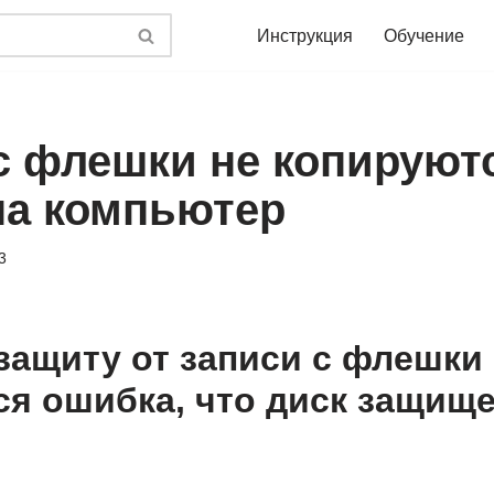
Инструкция
Обучение
с флешки не копируют
а компьютер
3
 защиту от записи с флешки
ся ошибка, что диск защище