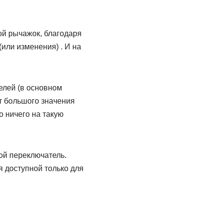
ой рычажок, благодаря
или изменения) . И на
елей (в основном
т большого значения
 ничего на такую
ой переключатель.
 доступной только для