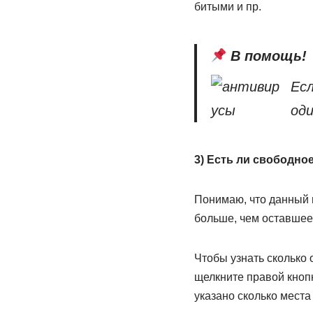
битыми и пр.
В помощь!
Есл
оди
3) Есть ли свободно
Понимаю, что данный 
больше, чем оставшее
Чтобы узнать сколько 
щелкните правой кноп
указано сколько места 