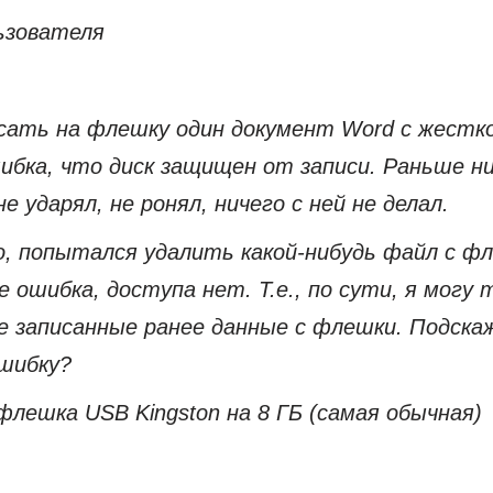
ьзователя
ать на флешку один документ Word с жестког
ибка, что диск защищен от записи. Раньше ни
е ударял, не ронял, ничего с ней не делал.
, попытался удалить какой-нибудь файл с фл
 ошибка, доступа нет. Т.е., по сути, я могу 
е записанные ранее данные с флешки. Подскаж
шибку?
флешка USB Kingston на 8 ГБ (самая обычная)