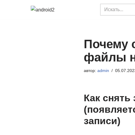
Перейти
к
содержимому
Почему 
файлы н
автор:
admin
05.07.202
Как снять
(появляет
записи)