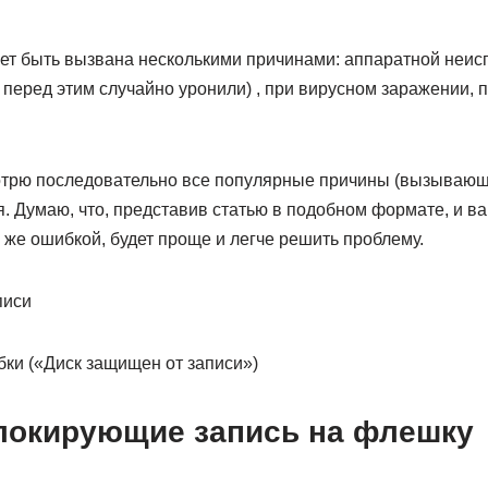
т быть вызвана несколькими причинами: аппаратной неи
 перед этим случайно уронили) , при вирусном заражении, 
.
мотрю последовательно все популярные причины (вызывающи
. Думаю, что, представив статью в подобном формате, и ва
 же ошибкой, будет проще и легче решить проблему.
ки («Диск защищен от записи»)
локирующие запись на флешку