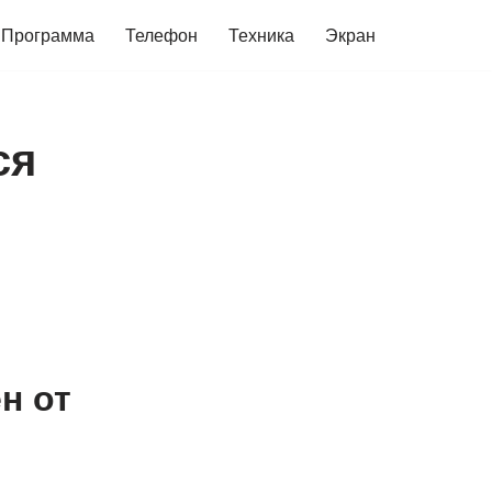
Программа
Телефон
Техника
Экран
ся
н от