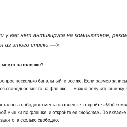
и у вас нет антивируса на компьютере, рек
н из этого списка —>
е место на флешке?
вопрос несколько банальный, и все же. Если размер запи
ся свободное место на флешке — можно получить ошибку з
осталось свободного места на флешке: откройте
«Мой ком
кой мышки по флешке, и откройте ее
свойства
. Во вкладке
занято, а сколько свободно.