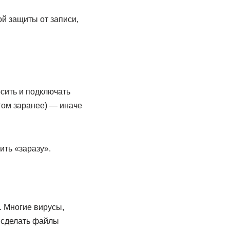
й защиты от записи,
сить и подключать
том заранее) — иначе
ить «заразу».
 Многие вирусы,
, сделать файлы