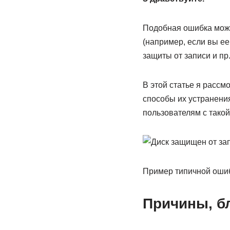
Подобная ошибка може
(например, если вы ее
защиты от записи и пр
В этой статье я расс
способы их устранения
пользователям с такой
Пример типичной ошиб
Причины, б