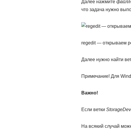
Далее нажмите
файл/н
что задача нужно выпо
regedit — открываем р
Далее нужно найти вет
Примечание! Для Wind
Важно!
Если ветки
StorageDevi
На всякий случай можн