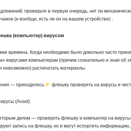
ложений: проверьте в первую очередь, нет ли механическо
чажок (и вообще, есть ли он на вашем устройстве) .
лешка (компьютер) вирусом
кие времена. Когда необходимо было довольно часто прино
» вирусами компьютерам (причем сознательно и зная об э
 и невозможно) распечатать материалы.
чения — приходилось
флешку проверять на вирусы и чист
ирусы (Avast)
вторым делом — проверить флешку и компьютер на вирусы.
кируют запись на флешку, но и могут испортить информацию