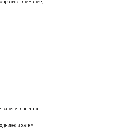
обратите внимание,
и записи в реестре.
однике) и затем