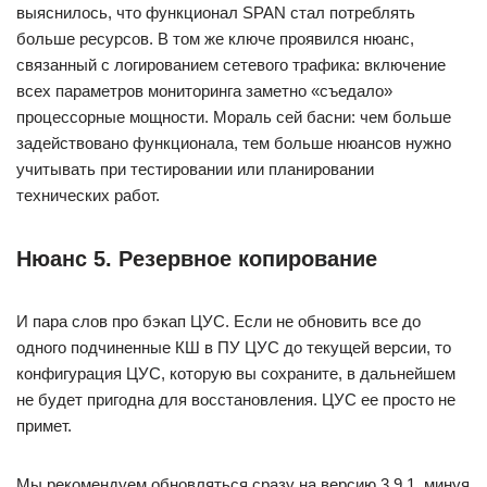
выяснилось, что функционал SPAN стал потреблять
больше ресурсов. В том же ключе проявился нюанс,
связанный с логированием сетевого трафика: включение
всех параметров мониторинга заметно «съедало»
процессорные мощности. Мораль сей басни: чем больше
задействовано функционала, тем больше нюансов нужно
учитывать при тестировании или планировании
технических работ.
Нюанс 5. Резервное копирование
И пара слов про бэкап ЦУС. Если не обновить все до
одного подчиненные КШ в ПУ ЦУС до текущей версии, то
конфигурация ЦУС, которую вы сохраните, в дальнейшем
не будет пригодна для восстановления. ЦУС ее просто не
примет.
Мы рекомендуем обновляться сразу на версию 3.9.1, минуя