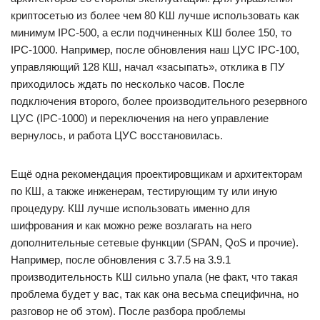
криптосетью из более чем 80 КШ лучше использовать как
минимум IPC-500, а если подчиненных КШ более 150, то
IPC-1000. Например, после обновления наш ЦУС IPC-100,
управляющий 128 КШ, начал «засыпать», отклика в ПУ
приходилось ждать по несколько часов. После
подключения второго, более производительного резервного
ЦУС (IPC-1000) и переключения на него управление
вернулось, и работа ЦУС восстановилась.
Ещё одна рекомендация проектировщикам и архитекторам
по КШ, а также инженерам, тестирующим ту или иную
процедуру. КШ лучше использовать именно для
шифрования и как можно реже возлагать на него
дополнительные сетевые функции (SPAN, QoS и прочие).
Например, после обновления с 3.7.5 на 3.9.1
производительность КШ сильно упала (не факт, что такая
проблема будет у вас, так как она весьма специфична, но
разговор не об этом). После разбора проблемы