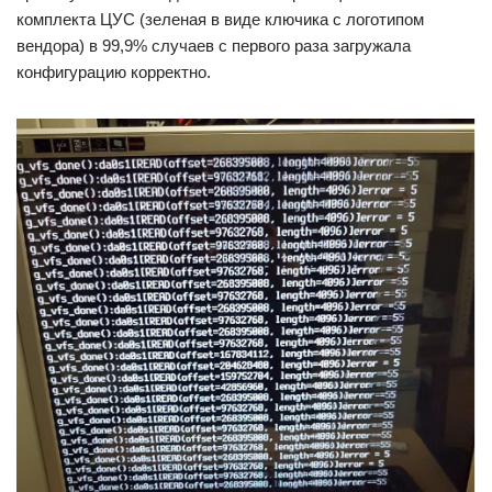
комплекта ЦУС (зеленая в виде ключика с логотипом
вендора) в 99,9% случаев с первого раза загружала
конфигурацию корректно.