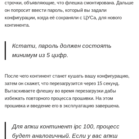
строчки, объявляющие, что флешка смонтирована. Дальше
он попросит ввести пароль, который вы задали
конфигурации, когда её сохраняли с ЦУСа, для нового
континента.
Кстати, пароль должен состоять
минимум из 5 цифр.
После чего континент станет кушать вашу конфигурацию,
затем он скажет, что перезагрузится через 15 секунд.
Вытаскиваете флешку во время перезагрузки дабы
избежать повторного процесса прошивки. На этом
прошивка и введение его в эксплуатацию завершена.
Для апкш континент ipc 100, процесс
будет аналогичный. Если у вас апкш