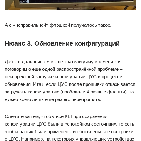
А с «неправильной» флэшкой получалось такое.
Нюанс 3. Обновление конфигураций
Дабы в дальнейшем вы не тратили уйму времени зря,
поговорим о еще одной распространённой проблеме –
некорректной загрузке конфигурации ЦУС в процессе
обновления. Итак, если ЦУС после прошивки отказывается
загружать конфигурацию (пробовали 4 разные флешки), то
нужно всего лишь еще раз его перепрошить.
Следите за тем, чтобы все КШ при сохранении
конфигурации ЦУС были в «спокойном состоянии», то есть
чтобы на них были применены и обновлены все настройки
с ЦУС. Например, на некоторых управляющих устройствах