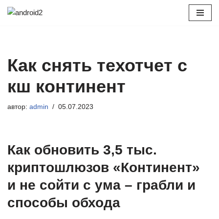
Перейти
к
содержимому
Как снять техотчет с
кш континент
автор:
admin
05.07.2023
Как обновить 3,5 тыс.
криптошлюзов «Континент»
и не сойти с ума – грабли и
способы обхода