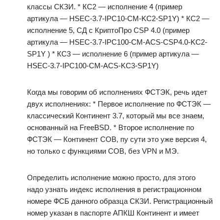
классы СКЗИ. * КС2 — исполнение 4 (пример
артикула — HSEC-3.7-IPC10-CM-KC2-SP1Y) * КС2 —
исполнение 5, СД с КриптоПро CSP 4.0 (пример
артикула — HSEC-3.7-IPC100-CM-ACS-CSP4.0-KC2-
SP1Y ) * КС3 — исполнение 6 (пример артикула —
HSEC-3.7-IPC100-CM-ACS-KC3-SP1Y)
Когда мы говорим об исполнениях ФСТЭК, речь идет
двух исполнениях: * Первое исполнение по ФСТЭК —
классический Континент 3.7, который мы все знаем,
основанный на FreeBSD. * Второе исполнение по
ФСТЭК — Континент СОВ, пу сути это уже версия 4,
но только с функциями СОВ, без VPN и MЭ.
Определить исполнение можно просто, для этого
надо узнать индекс исполнения в регистрационном
номере ФСБ данного образца СКЗИ. Регистрационный
номер указан в паспорте АПКШ Континент и имеет