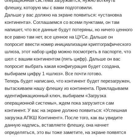
операционная система загружается, нужно воткнуть
флешку, которую мы с вами подготовили.
Дальше у вас должно на экране появиться: «установка
континента». Соглашаемся со всеми пунктами, он там
напишет, что все данные будут потеряны, но ничего ценного
все равно там нет, все ценное на ЦУСе. Дальше он
попросит ввести номер инициализации криптографического
шлюза, этот набор цифр можно посмотреть в паспорте, что
шел с вашим континентом (пять цифр). Дальше он вас
попросит выбрать какая конфигурация будет создана,
выбираем цифру 1 «шлюз». Все почти готово.
Теперь будет написано, что континент будет перезагружен,
вытаскиваем нашу флешку из континента. Прикладываем
идентификационный ключ, выбираем «Загрузка
операционной системы», ждем пока загрузится сам
континент. У вас на экране должно появиться: «Успешная
загрузка АПКШ Континент». После того, как вы увидите
данную надпись, вставляете флешку, она начнет
определяться, это вы тоже заметите, на экране появятся