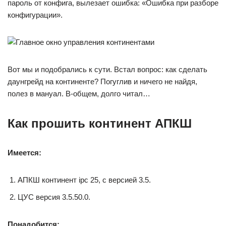
пароль от конфига, вылезает ошибка: «Ошибка при разборе
конфигурации».
Вот мы и подобрались к сути. Встал вопрос: как сделать
даунгрейд на континенте? Погуглив и ничего не найдя,
полез в мануал. В-общем, долго читал…
Как прошить континент АПКШ
Имеется:
АПКШ континент ipc 25, с версией 3.5.
ЦУС версия 3.5.50.0.
Понадобится: