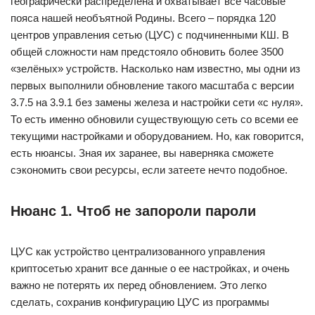
географически распределена и охватывает все часовые
пояса нашей необъятной Родины. Всего – порядка 120
центров управления сетью (ЦУС) с подчиненными КШ. В
общей сложности нам предстояло обновить более 3500
«зелёных» устройств. Насколько нам известно, мы одни из
первых выполнили обновление такого масштаба с версии
3.7.5 на 3.9.1 без замены железа и настройки сети «с нуля».
То есть именно обновили существующую сеть со всеми ее
текущими настройками и оборудованием. Но, как говорится,
есть нюансы. Зная их заранее, вы наверняка сможете
сэкономить свои ресурсы, если затеете нечто подобное.
Нюанс 1. Чтоб не запороли пароли
ЦУС как устройство централизованного управления
криптосетью хранит все данные о ее настройках, и очень
важно не потерять их перед обновлением. Это легко
сделать, сохранив конфигурацию ЦУС из программы