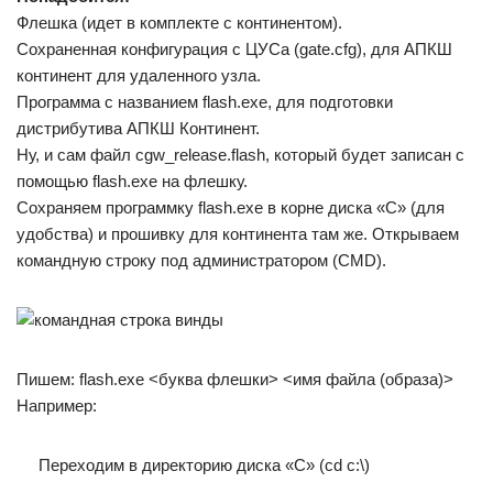
Флешка (идет в комплекте с континентом).
Сохраненная конфигурация с ЦУСа (gate.cfg), для АПКШ
континент для удаленного узла.
Программа с названием flash.exe, для подготовки
дистрибутива АПКШ Континент.
Ну, и сам файл cgw_release.flash, который будет записан с
помощью flash.exe на флешку.
Сохраняем программку flash.exe в корне диска «С» (для
удобства) и прошивку для континента там же. Открываем
командную строку под администратором (CMD).
Пишем: flash.exe <буква флешки> <имя файла (образа)>
Например:
Переходим в директорию диска «С» (cd c:\)