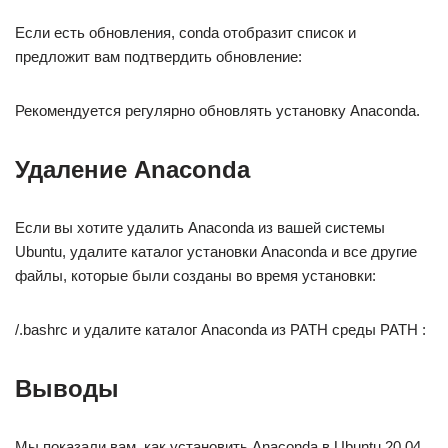
Если есть обновления, conda отобразит список и
предложит вам подтвердить обновление:
Рекомендуется регулярно обновлять установку Anaconda.
Удаление Anaconda
Если вы хотите удалить Anaconda из вашей системы
Ubuntu, удалите каталог установки Anaconda и все другие
файлы, которые были созданы во время установки:
/.bashrc и удалите каталог Anaconda из PATH среды PATH :
Выводы
Мы показали вам, как установить Anaconda в Ubuntu 20.04.