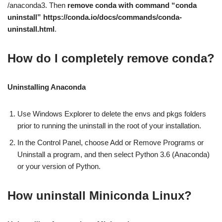
/anaconda3. Then
remove conda with command “conda
uninstall” https://conda.io/docs/commands/conda-
uninstall.html
.
How do I completely remove conda?
Uninstalling Anaconda
Use Windows Explorer to delete the envs and pkgs folders
prior to running the uninstall in the root of your installation.
In the Control Panel, choose Add or Remove Programs or
Uninstall a program, and then select Python 3.6 (Anaconda)
or your version of Python.
How uninstall Miniconda Linux?