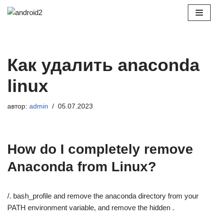
Перейти
к
содержимому
Как удалить anaconda
linux
автор:
admin
05.07.2023
How do I completely remove
Anaconda from Linux?
/. bash_profile and remove the anaconda directory from your
PATH environment variable, and remove the hidden .